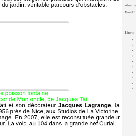
du jardin, véritable parcours d'obstacles.
Abonnez
Email
Liens
e poisson fontaine
décor de Mon oncle, de Jacques Tati
i et son décorateur
Jacques Lagrange
, la
1956
près de Nice,
aux Studios de La Victorine,
urnage. En 2007, elle est reconstituée grandeur
ur. La voici au 104 dans la grande nef Curial.