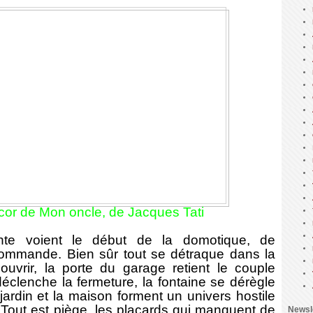
décor de Mon oncle, de Jacques Tati
voient le début de la domotique, de
écommande. Bien sûr tout se détraque dans la
s'ouvrir, la porte du garage retient le couple
déclenche la fermeture, la fontaine se dérègle
jardin et la maison forment un univers hostile
. Tout est piège, les placards qui manquent de
Newsl