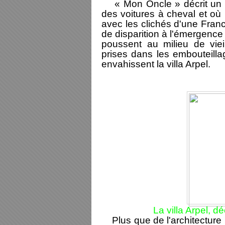
« Mon Oncle » décrit un m
des voitures à cheval et où l
avec les clichés d'une Franc
de disparition à l'émergenc
poussent au milieu de viei
prises dans les embouteilla
envahissent la villa Arpel.
La villa Arpel, 
Plus que de l'architecture m