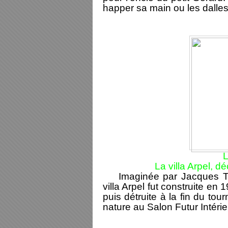
happer sa main ou les dalles 
L
La villa Arpel, 
Imaginée par Jacques Tat
villa Arpel fut construite en 
puis détruite à la fin du to
nature au Salon Futur Intérie