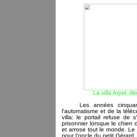
La villa Arpel, 
Les années cinquante 
l'automatisme et de la tél
villa: le portail refuse de 
prisonnier lorsque le chien 
et arrose tout le monde. Le 
pour l'oncle du petit Gérard