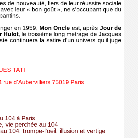
s de nouveauté, fiers de leur réussite sociale
s avec leur « bon goût », ne s'occupant que du
 pantins.
anger en 1959,
Mon Oncle
est, après
Jour de
r Hulot
, le troisième long métrage de Jacques
te continuera la satire d'un univers qu'il juge
UES TATI
 rue d'Aubervilliers 75019 Paris
au 104 à Paris
le, vie perchée au 104
u 104, trompe-l'oeil, illusion et vertige