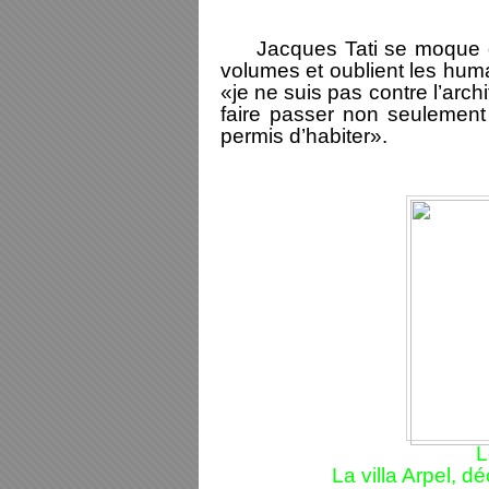
Jacques Tati se moque des 
volumes et oublient les humai
«je ne suis pas contre l’arch
faire passer non seulement
permis d’habiter».
L
La villa Arpel, 