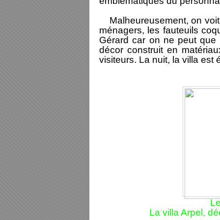
emblématiques du personnag
Malheureusement, on voit ma
ménagers, les fauteuils co
Gérard car on ne peut que t
décor construit en matéria
visiteurs. La nuit, la villa e
Le
La villa Arpel, 