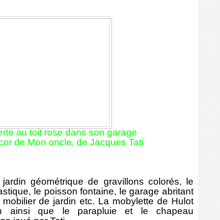
erte au toit rose dans son garage
décor de Mon oncle, de Jacques Tati
rdin géométrique de gravillons colorés, le
tique, le poisson fontaine, le garage abritant
e mobilier de jardin etc. La mobylette de Hulot
n ainsi que le parapluie et le chapeau