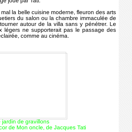
e joué par Tati.
l la belle cuisine moderne, fleuron des arts
quetiers du salon ou la chambre immaculée de
ourner autour de la villa sans y pénétrer. Le
ux légers ne supporterait pas le passage des
st éclairée, comme au cinéma.
 jardin de gravillons
décor de Mon oncle, de Jacques Tati