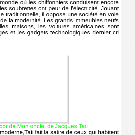
onde où les chiffonniers conduisent encore
es soubrettes ont peur de l'électricité. Jouant
e traditionnelle, il oppose une société en voie
e de la modernité. Les grands immeubles neufs
lles maisons, les voitures américaines sont
ges et les gadgets technologiques dernier cri
décor de Mon oncle, de
Jacques Tati
oderne,Tati fait la satire de ceux qui habitent