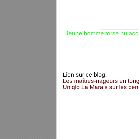
Jeune homme torse nu accue
Lien sur ce blog:
Les maîtres-nageurs en tongs
Uniqlo La Marais sur les cen