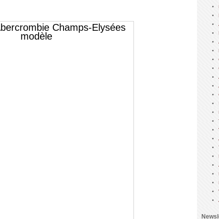
Newsl