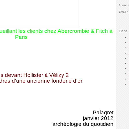
Abonnez
Email
illant les clients chez Abercrombie & Fitch à
Liens
Paris
 devant Hollister à Vélizy 2
dres d'une ancienne fonderie d'or
Palagret
janvier 2012
archéologie du quotidien