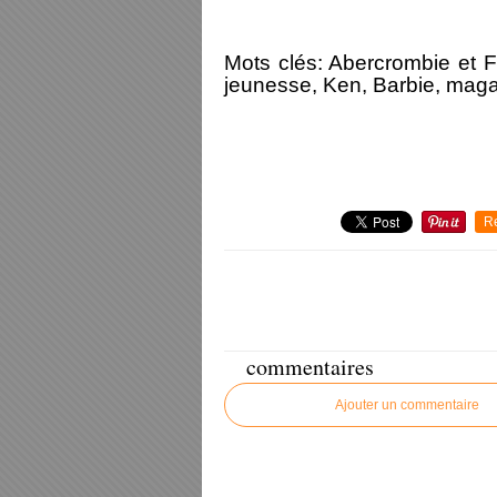
Mots clés: Abercrombie et Fi
jeunesse, Ken, Barbie, maga
R
commentaires
Ajouter un commentaire