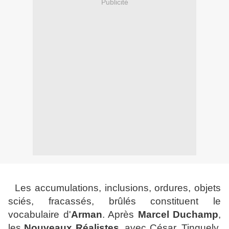
Publicité
Les accumulations, inclusions, ordures, objets
sciés, fracassés, brûlés constituent le
vocabulaire d'
Arman
. Après
Marcel Duchamp
,
les
Nouveaux Réalistes
, avec César, Tinguely,