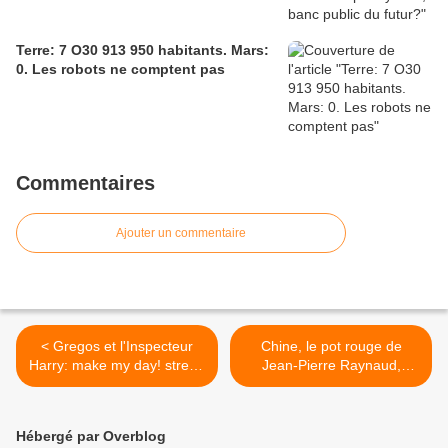
Terre: 7 O30 913 950 habitants. Mars:
0. Les robots ne comptent pas
Commentaires
Ajouter un commentaire
< Gregos et l'Inspecteur
Chine, le pot rouge de
Harry: make my day! street-
Jean-Pierre Raynaud,
art
sculpture monumentale à
Art Paris >
Hébergé par Overblog