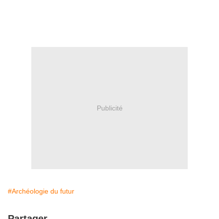
Publicité
#Archéologie du futur
Partager