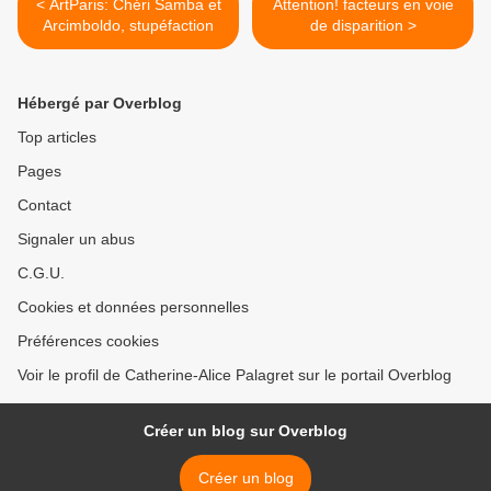
< ArtParis: Chéri Samba et
Attention! facteurs en voie
Arcimboldo, stupéfaction
de disparition >
Hébergé par Overblog
Top articles
Pages
Contact
Signaler un abus
C.G.U.
Cookies et données personnelles
Préférences cookies
Voir le profil de Catherine-Alice Palagret sur le portail Overblog
Créer un blog sur Overblog
Créer un blog