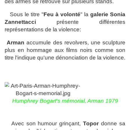
des armes se retrouve sur plusieurs stands.
Sous le titre "
Feu à volonté
" la
galerie Sonia
Zannettacci
présente différentes
représentations de la violence:
Arman
accumule des revolvers, une sculpture
plus en hommage aux films noirs comme son
titre l'indique qu'une dénonciation de la violence.
Humphrey Bogart's mémorial, Arman 1979
Avec son humour grinçant,
Topor
donne sa