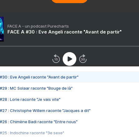
FACE A - un podcast Purecharts
FACE A #30 : Eve Angeli raconte "Avant de partir"
#30 : Eve Angeli raconte "Avant de partir"
#29 : MC Solaar raconte "Bouge de là"
28 : Lorie raconte "Je vais vite"
#27 : Christophe Willem raconte "Jacques a dit"
#26 : Chimène Badi raconte "Entre nous"
#25 : Indochine raconte "3e sexe"