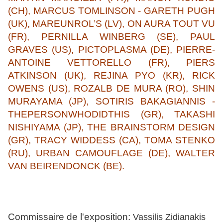
(CH), MARCUS TOMLINSON - GARETH PUGH
(UK), MAREUNROL’S (LV), ON AURA TOUT VU
(FR), PERNILLA WINBERG (SE), PAUL
GRAVES (US), PICTOPLASMA (DE), PIERRE-
ANTOINE VETTORELLO (FR), PIERS
ATKINSON (UK), REJINA PYO (KR), RICK
OWENS (US), ROZALB DE MURA (RO), SHIN
MURAYAMA (JP), SOTIRIS BAKAGIANNIS -
THEPERSONWHODIDTHIS (GR), TAKASHI
NISHIYAMA (JP), THE BRAINSTORM DESIGN
(GR), TRACY WIDDESS (CA), TOMA STENKO
(RU), URBAN CAMOUFLAGE (DE), WALTER
VAN BEIRENDONCK (BE).
Commissaire de l'exposition:
Vassilis Zidianakis