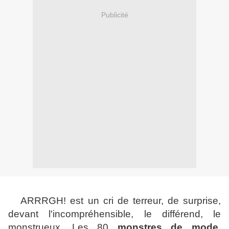
Publicité
ARRRGH! est un cri de terreur, de surprise,
devant l'incompréhensible, le différend, le
monstrueux. Les 80
monstres de mode
,