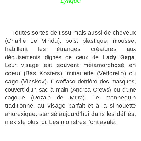
Lyrique
Toutes sortes de tissu mais aussi de cheveux
(Charlie Le Mindu), bois, plastique, mousse,
habillent les étranges créatures
aux
déguisements dignes de ceux de
Lady Gaga
.
Leur
visage est souvent métamorphosé en
coeur (Bas Kosters), mitraillette (Vettorello) ou
cage (Vibskov).
Il s'efface derrière des masques,
couvert d'un sac à main (Andrea Crews) ou d'une
cagoule (Rozalb de Mura).
Le mannequin
traditionnel au visage parfait et à la silhouette
anorexique, starisé aujourd'hui dans les défilés,
n'existe plus ici. Les monstres l'ont avalé.