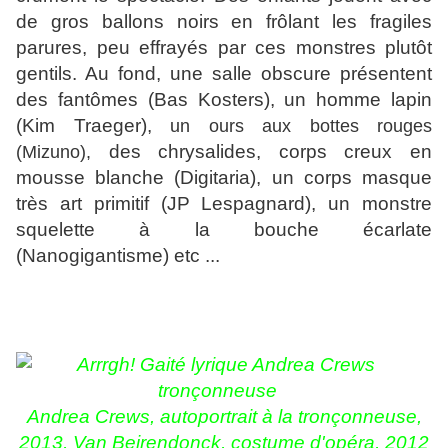
de gros ballons noirs en frôlant les fragiles
parures, peu effrayés par ces monstres plutôt
gentils. Au fond, une salle obscure présentent
des fantômes (Bas Kosters), un homme lapin
(Kim Traeger),
un ours aux bottes rouges
(Mizuno),
des chrysalides, corps creux en
mousse blanche (Digitaria), un corps masque
très art primitif (JP Lespagnard), un monstre
squelette à la bouche écarlate
(Nanogigantisme) etc ...
Andrea Crews, autoportrait à la tronçonneuse,
2013, Van Beirendonck, costume d'opéra, 2012