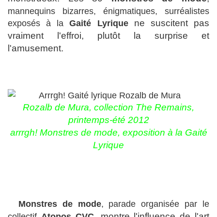
mannequins bizarres, énigmatiques, surréalistes
exposés à la
Gaité Lyrique
ne suscitent pas
vraiment l'effroi, plutôt la surprise et
l'amusement.
Rozalb de Mura, collection The Remains,
printemps-été 2012
arrrgh! Monstres de mode, exposition à la Gaité
Lyrique
Monstres de mode
, parade organisée par le
collectif
Atopos CVC,
montre l'influence de l'art