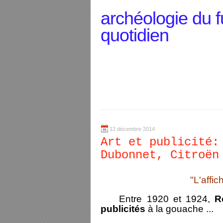
archéologie du f
quotidien
12 décembre 2014
Art et publicité:
Dubonnet, Citroën
"L'affich
Entre 1920 et 1924,
R
publicités
à la gouache ...