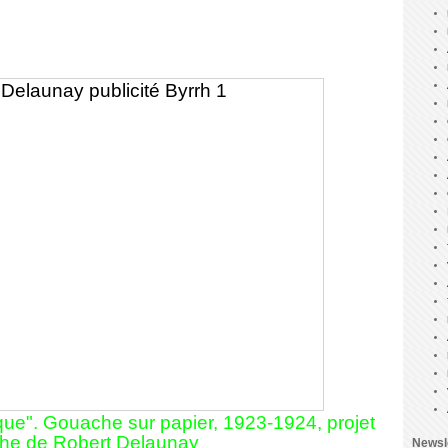
que". Gouache sur papier, 1923-1924, projet
iche de Robert Delaunay
Newsl