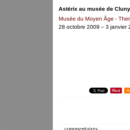
Astérix
au musée de
Clun
Musée du Moyen Âge - Ther
28 octobre 2009 – 3 janvier
R
commentaires