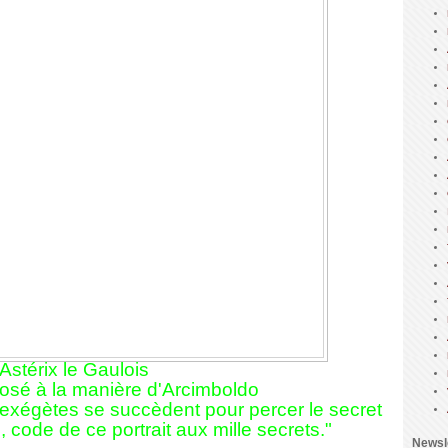
Astérix le Gaulois
sé à la manière d'Arcimboldo
 exégètes se succèdent pour percer le secret
, code de ce portrait aux mille secrets."
Newsl