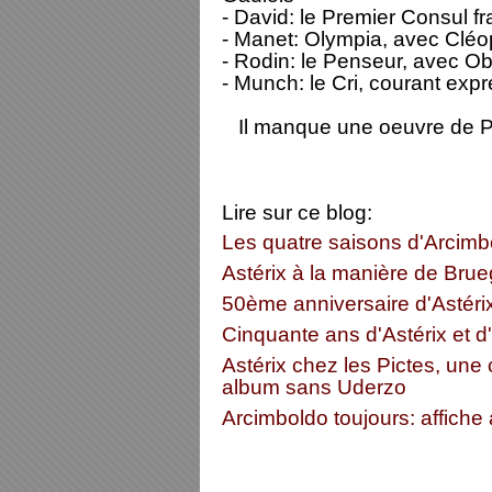
- David: le Premier Consul f
- Manet: Olympia, avec Cléo
- Rodin: le Penseur, avec Ob
- Munch: le Cri, courant expr
Il manque une oeuvre de 
Lire sur ce blog:
Les quatre saisons d'Arcimbol
Astérix à la manière de Brue
50ème anniversaire d'Astérix
Cinquante ans d'Astérix et d
Astérix chez les Pictes, une
album sans Uderzo
Arcimboldo toujours: affiche 