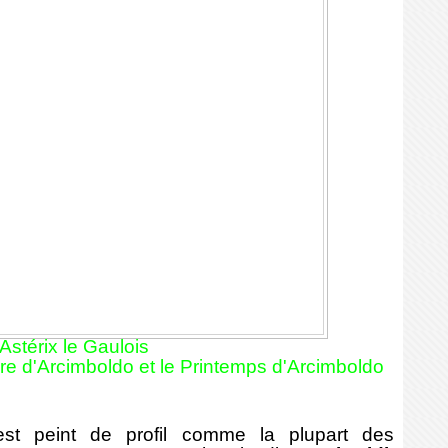
Astérix le Gaulois
e d'Arcimboldo et le Printemps d'Arcimboldo
s est peint de profil comme la plupart des