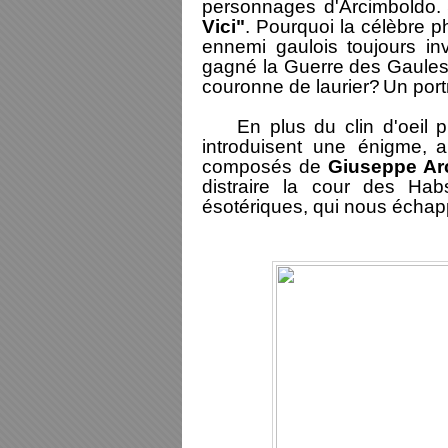
personnages d'Arcimboldo.
Vici"
. Pourquoi la célèbre 
ennemi gaulois toujours in
gagné la Guerre des Gaules
couronne de laurier?
Un port
En plus du clin d'oeil pic
introduisent une énigme,
a
composés de
Giuseppe Ar
distraire la cour des Hab
ésotériques, qui nous échap