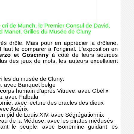
le cri de Munch, le Premier Consul de David,
d Manet,
Grilles du Musée de Cluny
ès drôle. Mais pour en apprécier la drôlerie,
 faut le comparer à l'original. L'exposition en
erzo et Goscinny
à côté de leurs sources
lus des jeux de mots, les auteurs excellaient
grilles du musée de Cluny:
s, avec Banquet belge
corps humain d'après Vitruve, avec Obélix
, avec Falbala
omie, avec lecture des oracles des dieux
vec Astérix
 en pid de Louis XIV, avec Ségrégationnix
eau de la Méduse, avec les pirates médusés
dant le peuple, avec Bonemine guidant les