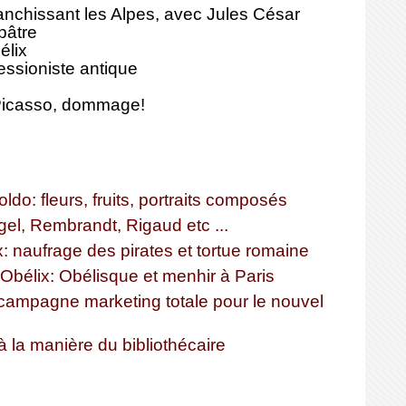
ranchissant les Alpes, avec Jules César
pâtre
élix
essioniste antique
Picasso, dommage!
do: fleurs, fruits, portraits composés
gel, Rembrandt, Rigaud etc ...
: naufrage des pirates et tortue romaine
'Obélix: Obélisque et menhir à Paris
 campagne marketing totale pour le nouvel
à la manière du bibliothécaire