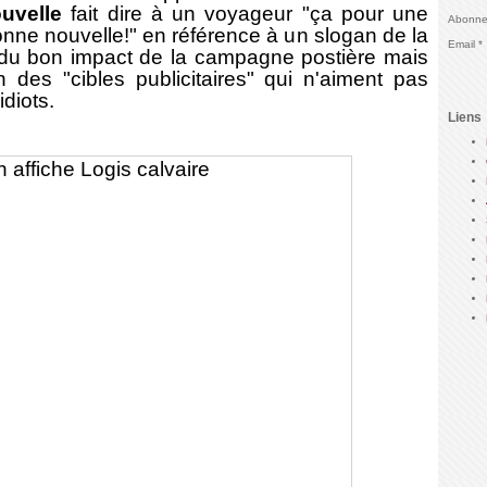
uvelle
fait dire à un voyageur "ça pour une
Abonnez
nne nouvelle!" en référence à un slogan de la
Email
e du bon impact de la campagne postière mais
n des "cibles publicitaires" qui n'aiment pas
diots.
Liens