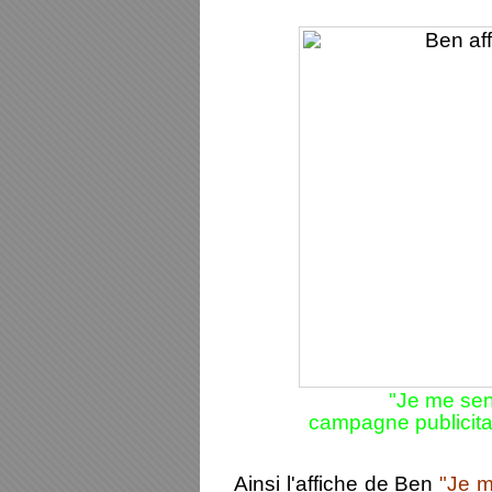
"Je me sens
campagne publicitai
Ainsi l'affiche de Ben
"Je m