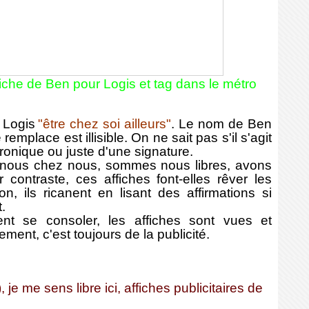
ffiche de Ben pour Logis et tag dans le métro
 Logis
"être chez soi ailleurs"
. Le nom de Ben
e remplace est illisible. On ne sait pas s'il s'agit
ironique ou juste d'une signature.
nous chez nous, sommes nous libres, avons
 contraste, ces affiches font-elles rêver
les
on, ils ricanent en lisant des affirmations si
.
t se consoler, les affiches sont vues et
nt, c'est toujours de la publicité.
, je me sens libre ici, affiches publicitaires de