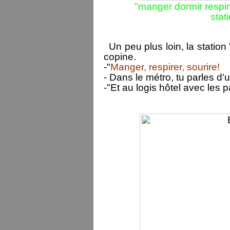
"manger dormir respir
stat
Un peu plus loin, la station
copine.
-"
Manger, respirer, sourire!
- Dans le métro, tu parles d'u
-"Et au logis hôtel avec les p