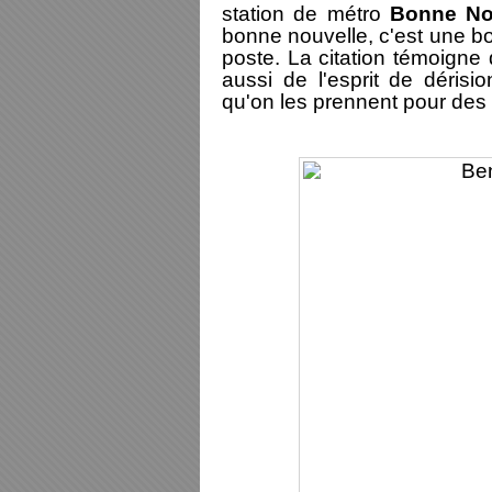
station de métro
Bonne No
bonne nouvelle, c'est une bo
poste. La citation témoign
aussi de l'esprit de dérisio
qu'on les prennent pour des i