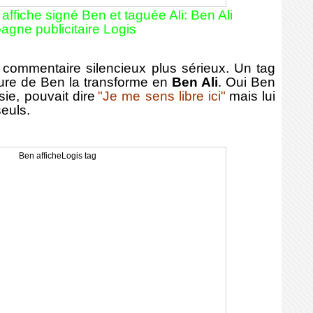
, affiche signé Ben et taguée Ali: Ben Ali
gne publicitaire Logis
commentaire silencieux plus sérieux. Un tag
ture de Ben la transforme en
Ben Ali
. Oui Ben
sie, pouvait dire
"Je me sens libre ici"
mais lui
seuls.