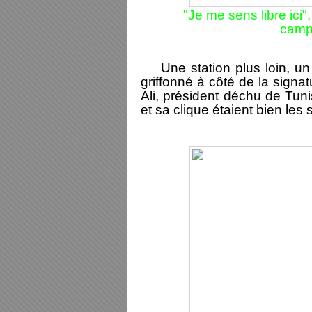
"Je me sens libre ici"
campa
Une station plus loin, un 
griffonné à côté de la signa
Ali, président déchu de Tuni
et sa clique étaient bien les 