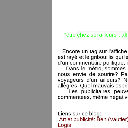
"être chez soi ailleurs", a
Encore un tag sur l'affiche
est rayé et le gribouillis qui l
d'un commentaire politique, 
Dans le métro, sommes 
nous envie de sourire? Par
voyageurs
d'un ailleurs? N
allègres. Quel mauvais esprit
Les publicitaires peuven
commentées, même négativeme
Liens sur ce blog:
Art et publicité: Ben (Vautier)
Logis