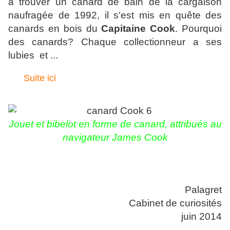
à trouver un canard de bain de la cargaison
naufragée de 1992, il s'est mis en quête des
canards en bois du
Capitaine Cook
. Pourquoi
des canards? Chaque collectionneur a ses
lubies et ...
Suite ici
Jouet et bibelot en forme de canard, attribués au
navigateur James Cook
Palagret
Cabinet de curiosités
juin 2014