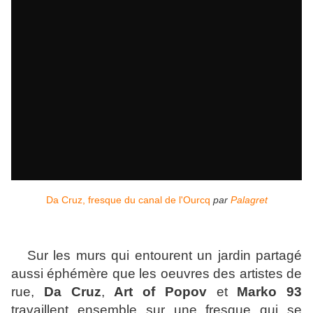
Da Cruz, fresque du canal de l'Ourcq
par
Palagret
Sur les murs qui entourent un jardin partagé
aussi éphémère que les oeuvres des artistes de
rue,
Da Cruz
,
Art of Popov
et
Marko 93
travaillent ensemble sur une fresque qui se