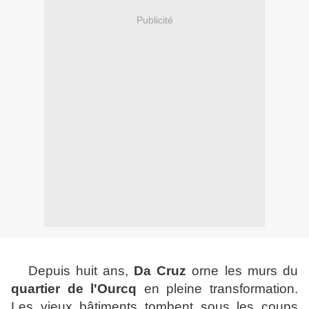
Publicité
Depuis huit ans,
Da Cruz
orne les murs du
quartier de l'Ourcq
en pleine transformation.
Les vieux bâtiments tombent sous les coups