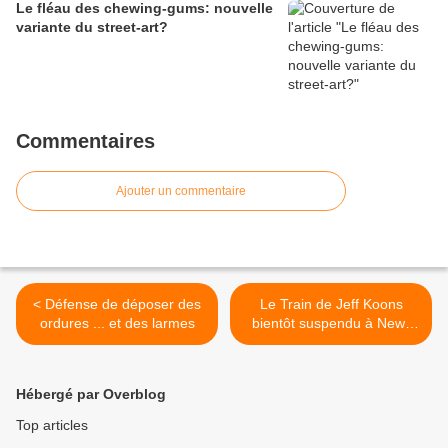
Le fléau des chewing-gums: nouvelle
variante du street-art?
Commentaires
Ajouter un commentaire
< Défense de déposer des
Le Train de Jeff Koons
ordures ... et des larmes
bientôt suspendu à New-
York? >
Hébergé par Overblog
Top articles