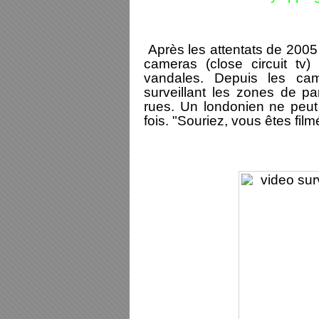
Après les attentats de 2005
cameras (close circuit tv) o
vandales. Depuis les cam
surveillant les zones de par
rues. Un londonien ne peut
fois. "Souriez, vous êtes film