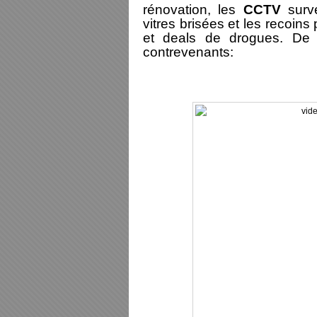
rénovation, les
CCTV
surve
vitres brisées et les recoins
et deals de drogues. De 
contrevenants: