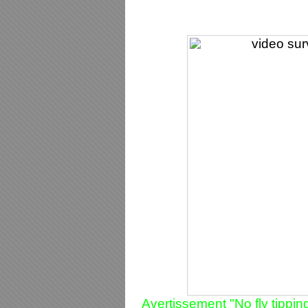
Avertissement "No fly tippin