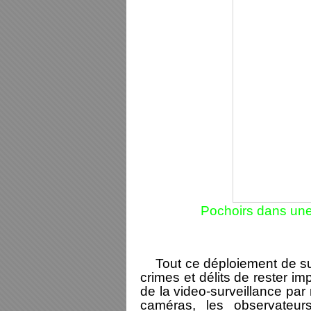
Pochoirs dans une
Tout ce déploiement de su
crimes et délits de rester im
de la video-surveillance par
caméras, les observateu