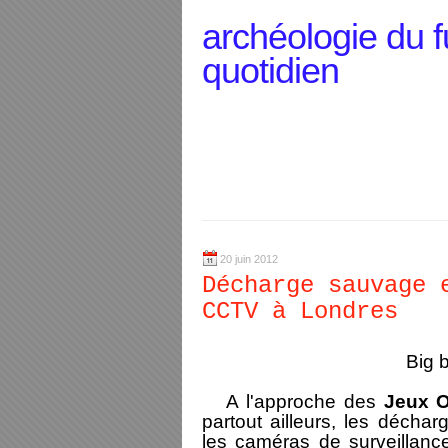
archéologie du f
quotidien
20 juin 2012
Décharge sauvage 
CCTV à Londres
Big 
A l'approche des
Jeux 
partout ailleurs, les décha
les caméras de surveillanc