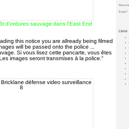
Abonnez
Email
épôt d'ordures sauvage dans l'East End
Liens
eading this notice you are allready being filmed
images will be passed onto the police ...
vage. Si vous lisez cette pancarte, vous êtes
 Les images seront transmises à la police."