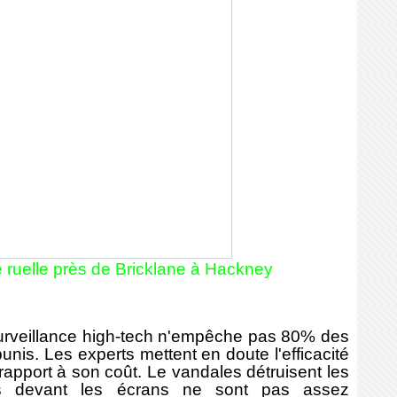
 ruelle près de Bricklane à Hackney
rveillance high-tech n'empêche pas 80% des
punis. Les experts mettent en doute l'efficacité
 rapport à son coût. Le vandales détruisent les
rs devant les écrans ne sont pas assez