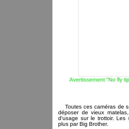
Avertissement "No fly tip
Toutes ces caméras de surv
déposer de vieux matelas
d'usage sur le trottoir. Les
plus par Big Brother.