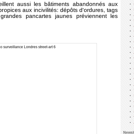
illent aussi les bâtiments abandonnés aux
 propices aux incivilités: dépôts d'ordures, tags
grandes pancartes jaunes préviennent les
Newsl