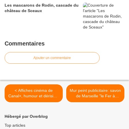
Les mascarons de Rodin, cascade du
château de Sceaux
Commentaires
Ajouter un commentaire
< Affiches cinéma de
Mur peint publicitaire: savon
Canal+, humour et dérision:
de Marseille "le Fer à
Robin des Bois de Ridley
Cheval" >
Scott
Hébergé par Overblog
Top articles