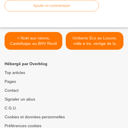
Ajouter un commentaire
< Noël aux néons,
Umberto Eco au Louvre,
Castelbajac au BHV Rivoli
mille e tre, vertige de la
liste, suite >
Hébergé par Overblog
Top articles
Pages
Contact
Signaler un abus
C.G.U.
Cookies et données personnelles
Préférences cookies