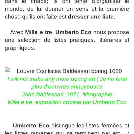
dans le chaos; ils ont tenté d'organiser le
monde, de lui donner un sens et la première
chose qu'ils ont faite est
dresser une liste
.
Avec
Mille e tre
,
Umberto Eco
nous propose
une sélection de listes pratiques, littéraires et
graphiques.
I will not make any more boring art ( Je ne ferai
plus d'oeuvres ennuyeuses
John Baldessari, 1971, lithographie
Mille e tre, exposition choisie par Umberto Eco
Umberto Eco
distingue les listes fermées et
les listes ouvertes qui se terminent par etc ...: