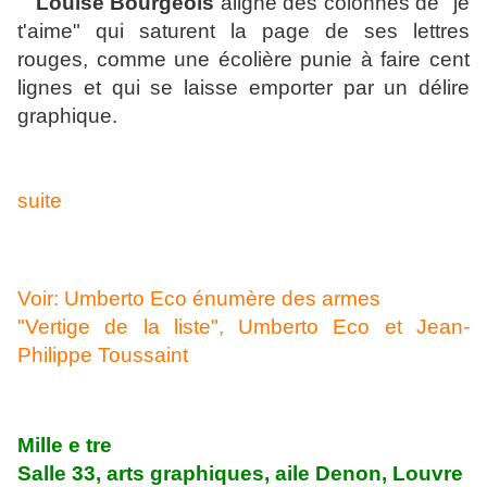
Louise Bourgeois
aligne des colonnes de "je
t'aime" qui saturent la page de ses lettres
rouges, comme une écolière punie à faire cent
lignes et qui se laisse emporter par un délire
graphique.
suite
Voir: Umberto Eco énumère des armes
"Vertige de la liste", Umberto Eco et Jean-
Philippe Toussaint
Mille e tre
Salle 33, arts graphiques, aile Denon, Louvre