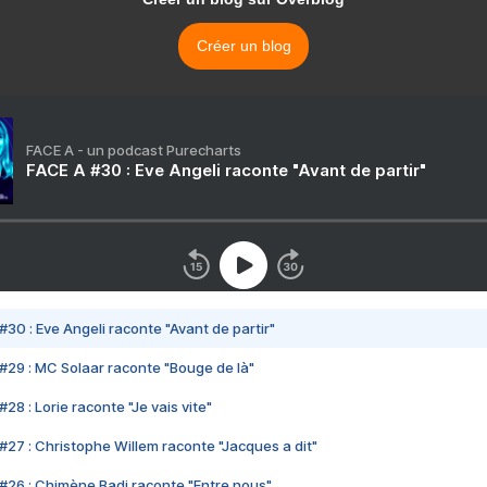
Créer un blog
FACE A - un podcast Purecharts
FACE A #30 : Eve Angeli raconte "Avant de partir"
#30 : Eve Angeli raconte "Avant de partir"
#29 : MC Solaar raconte "Bouge de là"
28 : Lorie raconte "Je vais vite"
#27 : Christophe Willem raconte "Jacques a dit"
#26 : Chimène Badi raconte "Entre nous"