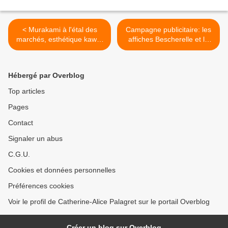
< Murakami à l'étal des
Campagne publicitaire: les
marchés, esthétique kawaï
affiches Bescherelle et la
et superflat
confusion des mots >
Hébergé par Overblog
Top articles
Pages
Contact
Signaler un abus
C.G.U.
Cookies et données personnelles
Préférences cookies
Voir le profil de Catherine-Alice Palagret sur le portail Overblog
Créer un blog sur Overblog