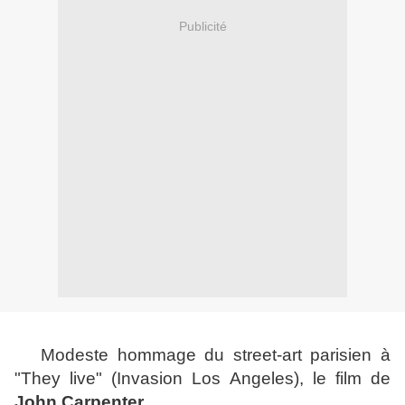
Publicité
Modeste hommage du street-art parisien à
"They live" (Invasion Los Angeles), le film de
John Carpenter
.