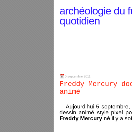
archéologie du f
quotidien
5 septembre 2011
Freddy Mercury do
animé
Aujourd'hui 5 septembre, 
dessin animé style pixel po
Freddy Mercury
né il y a s