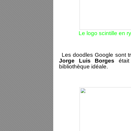
Le logo scintille en
Les doodles Google sont trè
Jorge Luis Borges
était
bibliothèque idéale.