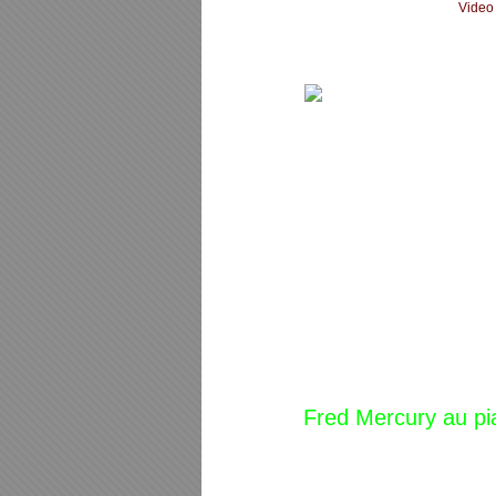
Video
Fred Mercury au pi