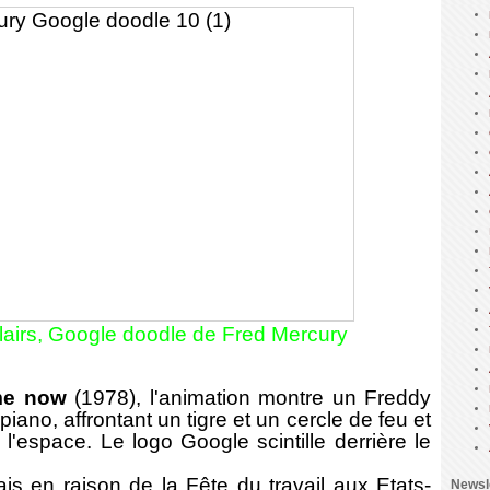
clairs, Google doodle de Fred Mercury
me now
(1978), l'animation montre un Freddy
iano, affrontant un tigre et un cercle de feu et
l'espace. Le logo Google scintille derrière le
s en raison de la Fête du travail aux Etats-
Newsl