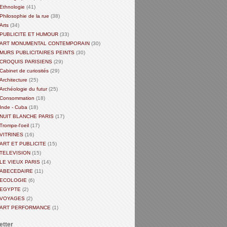
Ethnologie
(41)
Philosophie de la rue
(38)
Arts
(34)
PUBLICITE ET HUMOUR
(33)
ART MONUMENTAL CONTEMPORAIN
(30)
MURS PUBLICITAIRES PEINTS
(30)
CROQUIS PARISIENS
(29)
Cabinet de curiosités
(29)
Architecture
(25)
Archéologie du futur
(25)
Consommation
(18)
Inde - Cuba
(18)
NUIT BLANCHE PARIS
(17)
Trompe-l'oeil
(17)
VITRINES
(16)
ART ET PUBLICITE
(15)
TELEVISION
(15)
LE VIEUX PARIS
(14)
ABECEDAIRE
(11)
ECOLOGIE
(6)
EGYPTE
(2)
VOYAGES
(2)
ART PERFORMANCE
(1)
etter