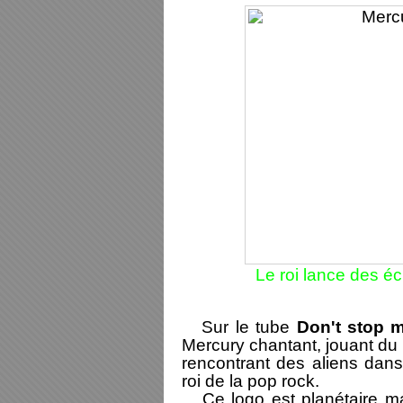
Le roi lance des é
Sur le tube
Don't stop 
Mercury chantant, jouant du p
rencontrant des aliens dans 
roi de la pop rock.
Ce logo est planétaire mai