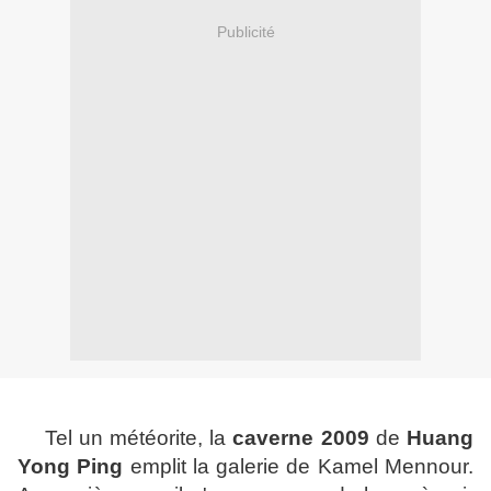
Publicité
Tel un météorite, la
caverne 2009
de
Huang
Yong Ping
emplit la galerie de Kamel Mennour.