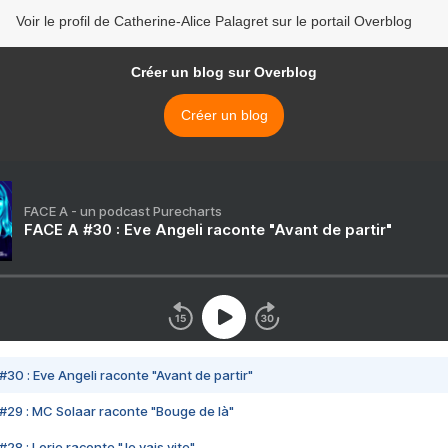
Voir le profil de Catherine-Alice Palagret sur le portail Overblog
Créer un blog sur Overblog
Créer un blog
FACE A - un podcast Purecharts
FACE A #30 : Eve Angeli raconte "Avant de partir"
#30 : Eve Angeli raconte "Avant de partir"
#29 : MC Solaar raconte "Bouge de là"
28 : Lorie raconte "Je vais vite"