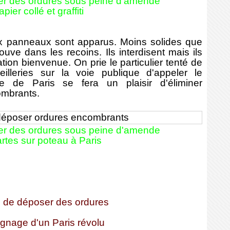
r des ordures sous peine d'amende
pier collé et graffiti
 panneaux sont apparus. Moins solides que
trouve dans les recoins
. Ils interdisent mais ils
tion bienvenue. On prie le particulier tenté de
illeries sur la voie publique d'appeler le
e de Paris se fera un plaisir d'éliminer
ombrants.
r des ordures sous peine d'amende
rtes sur poteau à Paris
e de déposer des ordures
ignage d'un Paris révolu