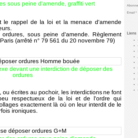
res sous peine d'amende
,
graffiti vert
Abonnez
Email
 le rappel de la loi et la menace d'amende
eurs.
 ordures, sous peine d'amende. Règlement
Liens
 Paris (arrêté n° 79 561 du 20 novembre 79)
xe devant une interdiction de déposer des
ordures
ou écrites au pochoir, l
es interdictions
ne font
peu respectueux de la loi et de l'ordre qui
lages exactement là où on leur interdit de le
rfois ironiques.