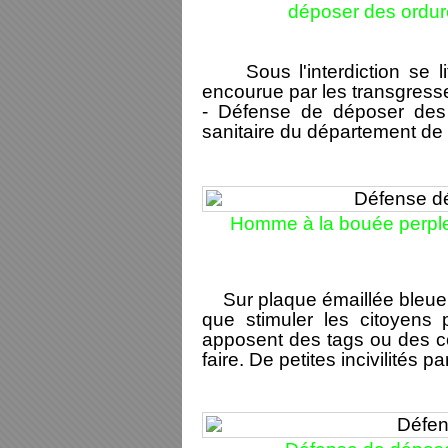
déposer des ordu
Sous l'interdiction se lit
encourue par les transgress
- Défense de déposer des
sanitaire du département de
Homme à la bouée perple
Sur plaque émaillée bleue, 
que stimuler les citoyens 
apposent des tags ou des col
faire. De petites incivilités pa