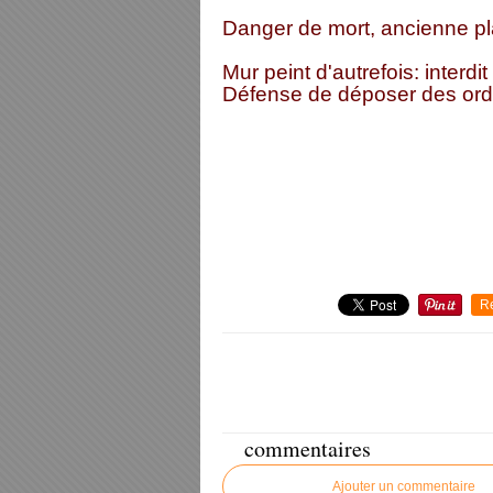
Danger de mort, ancienne p
Mur peint d'autrefois: interd
Défense de déposer des ordu
R
commentaires
Ajouter un commentaire