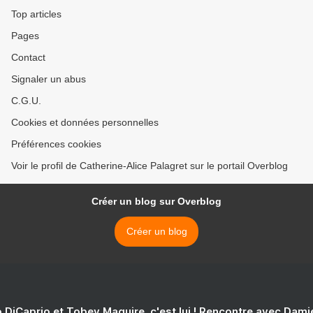
Top articles
Pages
Contact
Signaler un abus
C.G.U.
Cookies et données personnelles
Préférences cookies
Voir le profil de Catherine-Alice Palagret sur le portail Overblog
Créer un blog sur Overblog
Créer un blog
 DiCaprio et Tobey Maguire, c'est lui ! Rencontre avec Dam