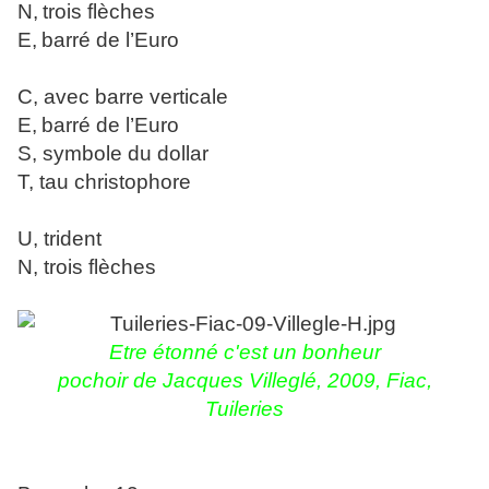
N,
trois flèches
E,
barré de l’Euro
C, avec barre verticale
E
,
barré de l’Euro
S, symbole du dollar
T
, tau christophore
U, trident
N, trois flèches
Etre étonné c'est un bonheur
pochoir de Jacques Villeglé, 2009, Fiac,
Tuileries