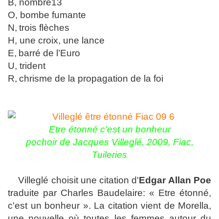
B, nombre13
O, bombe fumante
N
,
trois flèches
H, une croix, une lance
E
,
barré de l’Euro
U
, trident
R
,
chrisme de la propagation de la foi
Etre étonné c'est un bonheur
pochoir de Jacques Villeglé, 2009, Fiac,
Tuileries
Villeglé choisit une citation d'
Edgar Allan Poe
traduite par Charles Baudelaire: « Etre étonné,
c'est un bonheur ». La citation vient de Morella,
une nouvelle où toutes les femmes autour du