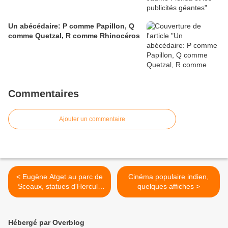
Un abécédaire: P comme Papillon, Q
comme Quetzal, R comme Rhinocéros
Commentaires
Ajouter un commentaire
< Eugène Atget au parc de
Cinéma populaire indien,
Sceaux, statues d'Hercule
quelques affiches >
et de Castor et Pollux
Hébergé par Overblog