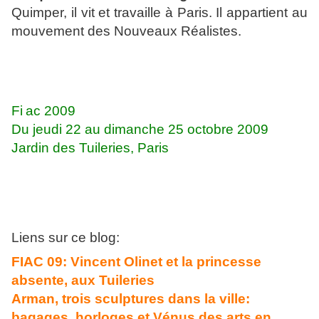
Quimper, il vit et travaille à Paris. Il appartient au
mouvement des Nouveaux Réalistes.
Fi
ac 2009
Du jeudi 22 au dimanche 25 octobre 2009
Jardin des Tuileries, Paris
Liens sur ce blog:
FIAC 09: Vincent Olinet et la princesse
absente, aux Tuileries
Arman, trois sculptures dans la ville:
bagages, horloges et Vénus des arts en