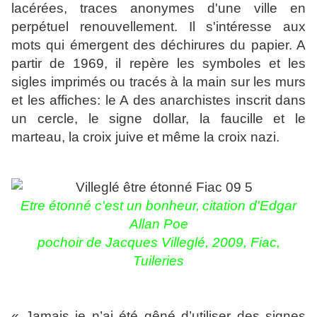
lacérées, traces anonymes d'une ville en
perpétuel renouvellement. Il s'intéresse aux
mots qui émergent des déchirures du papier. A
partir de 1969, il repère les symboles et les
sigles imprimés ou tracés à la main sur les murs
et les affiches: le A des anarchistes inscrit dans
un cercle, le signe dollar, la faucille et le
marteau, la croix juive et même la croix nazi.
Etre é
tonné c'est un bonheur,
citation d'Edgar
Allan Poe
pochoir de Jacques Villeglé, 2009, Fiac,
Tuileries
« Jamais je n’ai été gêné d’utiliser des signes