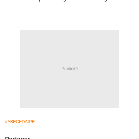
Publicité
#ABECEDAIRE
Partager