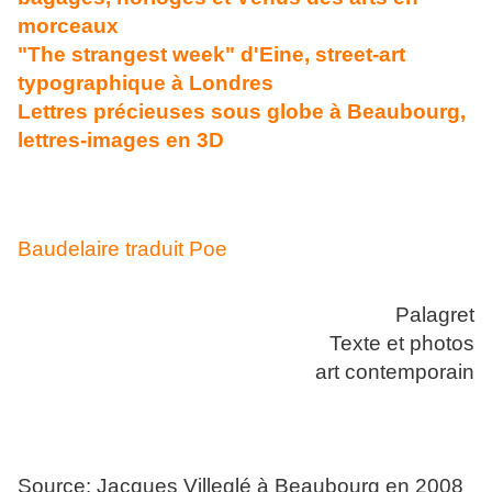
morceaux
"The strangest week" d'Eine, street-art
typographique à Londres
Lettres précieuses sous globe à Beaubourg,
lettres-images en 3D
Baudelaire traduit Poe
Palagret
Texte et photos
art contemporain
Source: Jacques Villeglé à Beaubourg en 2008