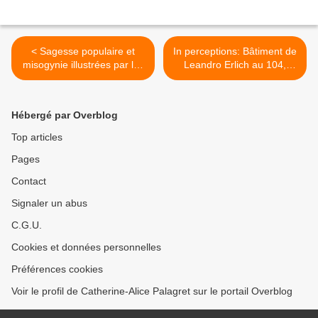
< Sagesse populaire et
In perceptions: Bâtiment de
misogynie illustrées par les
Leandro Erlich au 104,
bibelots
trompe-l'oeil, illusion et
vertige >
Hébergé par Overblog
Top articles
Pages
Contact
Signaler un abus
C.G.U.
Cookies et données personnelles
Préférences cookies
Voir le profil de Catherine-Alice Palagret sur le portail Overblog