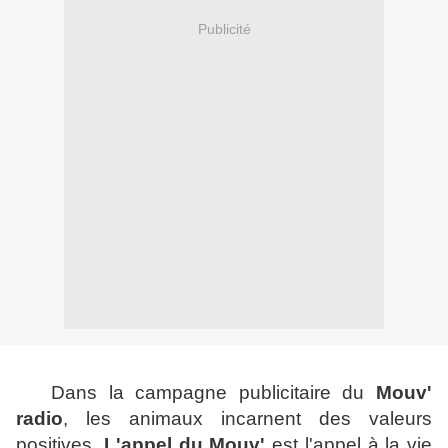
Publicité
Dans la campagne publicitaire du
Mouv'
radio
, les animaux incarnent des valeurs
positives.
L'appel du Mouv'
est l'appel à la vie