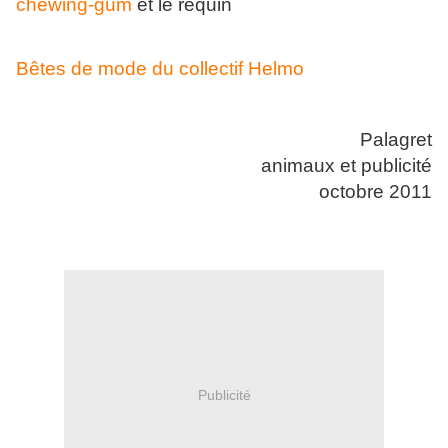
chewing-gum
et le requin
Bêtes de mode du collectif Helmo
Palagret
animaux et publicité
octobre 2011
Publicité