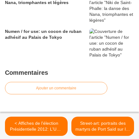
Nana, triomphantes et légères
Numen / for use: un cocon de ruban
adhésif au Palais de Tokyo
Commentaires
Ajouter un commentaire
< Affiches de l'élection
Street-art: portraits des
Présidentielle 2012: L'UMP
martyrs de Port Saïd sur les
attaque le PS
murs du Caire >