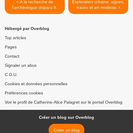
< A la recherche de
Exploration urbaine: signes,
l'archéologue disparu II:
traces et art modeste >
témoignage du
collectionneur
Hébergé par Overblog
Top articles
Pages
Contact
Signaler un abus
C.G.U.
Cookies et données personnelles
Préférences cookies
Voir le profil de Catherine-Alice Palagret sur le portail Overblog
Créer un blog sur Overblog
Créer un blog