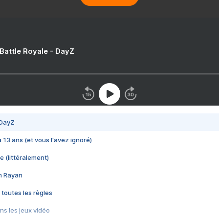
 Battle Royale - DayZ
 DayZ
 a 13 ans (et vous l'avez ignoré)
e (littéralement)
im Rayan
 toutes les règles
s les jeux vidéo