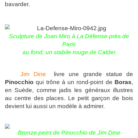
bavarder.
Sculpture de Joan Miro à La Défense près de
Paris
au fond, un stabile rouge de Calder
Jim Dine
livre une grande statue de
Pinocchio
qui trône à un rond-point de
Boras
,
en Suède, comme jadis les généraux illustres
au centre des places. Le petit garçon de bois
devient lui aussi un modèle à admirer.
Bronze peint de Pinocchio de Jim Dine