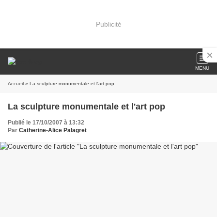
Publicité
MENU
Accueil
» La sculpture monumentale et l'art pop
La sculpture monumentale et l'art pop
Publié le 17/10/2007 à 13:32
Par
Catherine-Alice Palagret