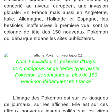
concerté au niveau européen,
une invasion
globale
. E
n France mais aussi en Angleterre,
Italie, Allemagne, Hollande et Espagne, les
bestioles,
inoffensives à première vue, sont la
colonne de tête des 150 nouveaux Pokémon
qui débarquent dans les sites publicitaires.
°
Nom:
Feuilladou, n
pokédex d'Unys:
,
017
catégorie: singe herbe, type: plante
Pokémon, ils sont partout,
plus de 150
Pokémon débarquent en France
L'image des Pokémon est sur les kiosques
de journaux, sur les affiches. Elle est sur ces
affreux nouveaux inserts collés sur les vitres