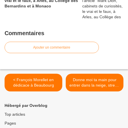
vrai et le faux, à Arles, au Collège des
Bernardins et à Monaco
Commentaires
Ajouter un commentaire
< François Morellet en
Donne moi ta main pour
dédicace à Beaubourg
entrer dans la neige, street-
art à Beaubourg >
Hébergé par Overblog
Top articles
Pages