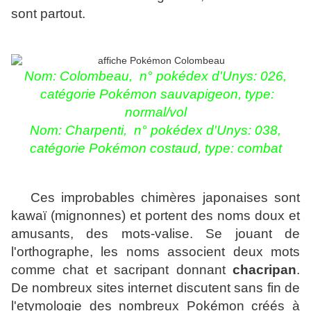
sont partout.
Nom:
Colombeau,
n° pokédex d'Unys: 026,
catégorie Pokémon sauvapigeon, type:
normal/vol
Nom:
Charpenti,
n° pokédex d'Unys: 038,
catégorie Pokémon costaud, type: combat
Ces improbables chimères japonaises sont
kawaï (mignonnes) et portent des noms doux et
amusants, des mots-valise. Se jouant de
l'orthographe, les noms associent deux mots
comme chat et sacripant donnant
chacripan
.
De nombreux sites internet discutent sans fin de
l'etymologie des nombreux Pokémon créés à