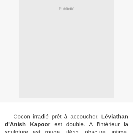
Publicité
Cocon irradié prêt à accoucher,
Léviathan
d'Anish Kapoor
est double. A l'intérieur la
sculpture est rouge utérin, obscure, intime,