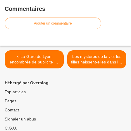
Commentaires
Ajouter un commentaire
< La Gare de Lyon
Les mystères de la vie: les
encombrée de publicité du
filles naissent-elles dans les
sol au plafond
roses? >
Hébergé par Overblog
Top articles
Pages
Contact
Signaler un abus
C.G.U.