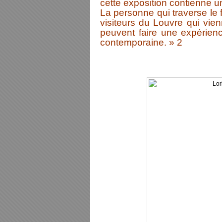
cette exposition contienne 
La personne qui traverse le f
visiteurs du Louvre qui vie
peuvent faire une expérienc
contemporaine. » 2