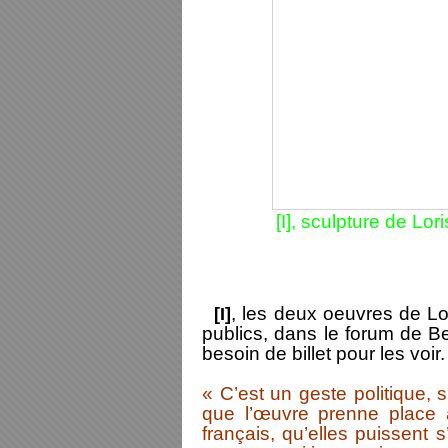
[I], sculpture de L
[I]
, les deux oeuvres de L
publics, dans le forum de 
besoin de billet pour les voir.
« C’est un geste politique, 
que l’œuvre prenne place
français, qu’elles puissent 