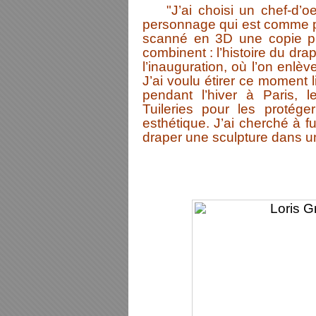
"J’ai choisi un chef-d’oeu
personnage qui est comme pr
scanné en 3D une copie pr
combinent : l’histoire du dr
l’inauguration, où l’on enlè
J’ai voulu étirer ce moment l
pendant l’hiver à Paris, l
Tuileries pour les protége
esthétique. J’ai cherché à f
draper une sculpture dans 