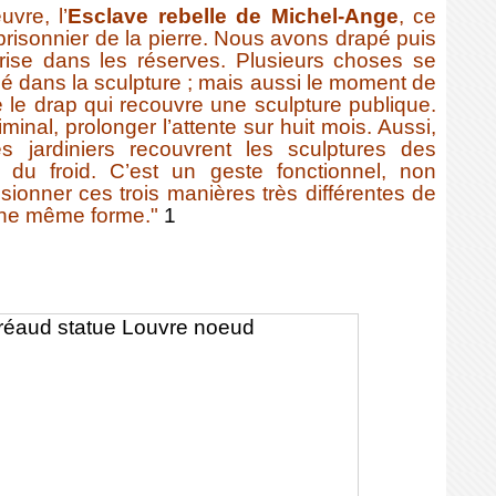
vre, l’
Esclave rebelle de Michel-Ange
, ce
isonnier de la pierre. Nous avons drapé puis
ise dans les réserves. Plusieurs choses se
apé dans la sculpture ; mais aussi le moment de
ve le drap qui recouvre une sculpture publique.
iminal, prolonger l’attente sur huit mois. Aussi,
es jardiniers recouvrent les sculptures des
r du froid. C’est un geste fonctionnel, non
usionner ces trois manières très différentes de
une même forme."
1