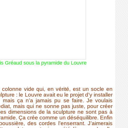
oris Gréaud sous la pyramide du Louvre
onne vide qui, en vérité, est un socle en
pture : le Louvre avait eu le projet d’y installer
e
mais ça n’a jamais pu se faire. Je voulais
iat, mais qui ne sonne pas juste, pour créer
Les dimensions de la sculpture ne sont pas à
pyramide. Ça crée comme un déséquilibre. Enfin
poussière, des cordes l’enserrant. J’aimerais