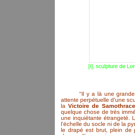
[I], sculpture de L
"Il y a là une grande col
attente perpétuelle d’une scul
la
Victoire de Samothrac
quelque chose de très imméd
une inquiétante étrangeté. 
l’échelle du socle ni de la 
le drapé est brut, plein de 