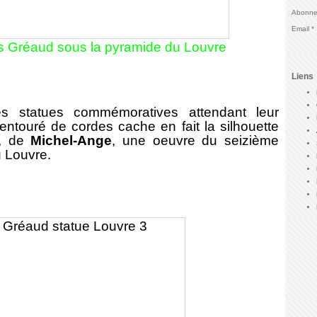
Abonnez
Email
oris Gréaud sous la pyramide du Louvre
Liens
statues commémoratives attendant leur
entouré de cordes cache en fait la silhouette
, de
Michel-Ange
, une oeuvre du seizième
u Louvre.