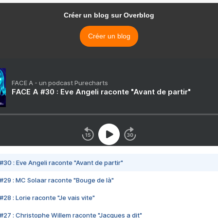
Créer un blog sur Overblog
Créer un blog
FACE A - un podcast Purecharts
FACE A #30 : Eve Angeli raconte "Avant de partir"
#30 : Eve Angeli raconte "Avant de partir"
#29 : MC Solaar raconte "Bouge de là"
28 : Lorie raconte "Je vais vite"
#27 : Christophe Willem raconte "Jacques a dit"