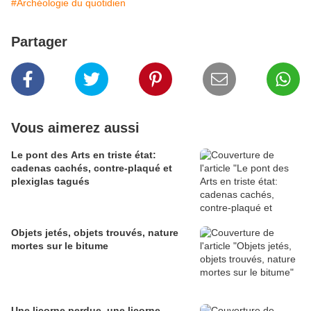
#Archéologie du quotidien
Partager
Vous aimerez aussi
Le pont des Arts en triste état:
cadenas cachés, contre-plaqué et
plexiglas tagués
Objets jetés, objets trouvés, nature
mortes sur le bitume
Une licorne perdue, une licorne