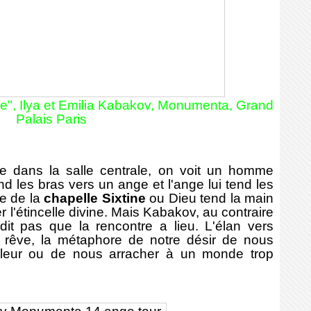
e", Ilya et Emilia Kabakov, Monumenta, Grand
Palais Paris
dans la salle centrale, on voit un homme
nd les bras vers un ange et l'ange lui tend les
e de la
chapelle Sixtine
ou Dieu tend la main
er l'étincelle divine. Mais Kabakov, au contraire
dit pas que la rencontre a lieu. L'élan vers
n rêve, la métaphore de notre désir de nous
lleur ou de nous arracher à un monde trop