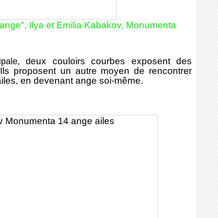
ange", Ilya et Emilia Kabakov, Monumenta
ipale, d
eux couloirs courbes exposent des
Ils proposent un autre moyen de rencontrer
 ailes, en devenant ange soi-même.