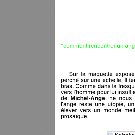
"comment rencontrer un ang
Sur la maquette exposée 
perché sur une échelle. Il te
bras. Comme dans la fresqu
vers l'homme pour lui insuffl
de
Michel-Ange
, ne nous 
l'ange reste une utopie, u
élever vers un monde mei
prosaïque.