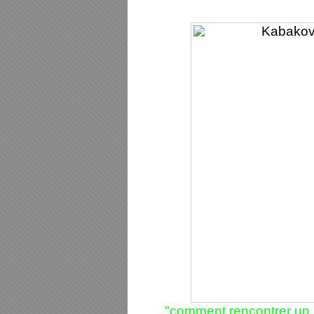
"comment rencontrer un 