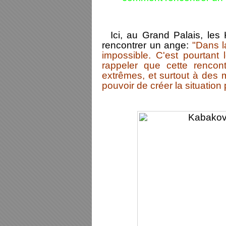
Ici, au Grand Palais, le
rencontrer un ange:
"Dans l
impossible. C'est pourtant l
rappeler que cette rencon
extrêmes, et surtout à des m
pouvoir de créer la situation