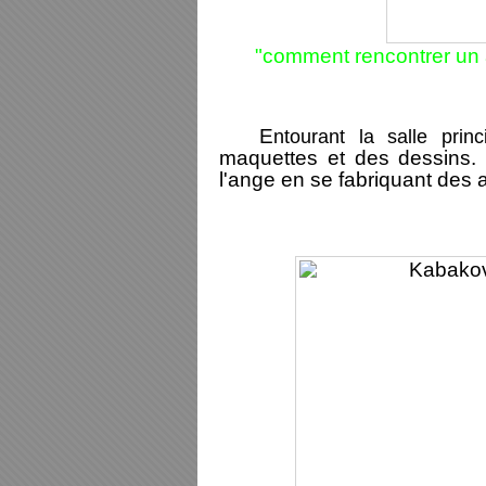
"comment rencontrer un 
E
ntourant la salle princ
maquettes et des dessins. 
l'ange en se fabriquant des