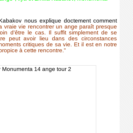
s Kabakov nous explique doctement comment
a vraie vie rencontrer un ange paraît presque
oin d'être le cas. Il suffit simplement de se
tre peut avoir lieu dans des circonstances
oments critiques de sa vie. Et il est en notre
 propice à cette rencontre."