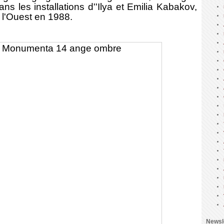
ns les installations d''Ilya et Emilia Kabakov,
à l'Ouest en 1988.
Newsl