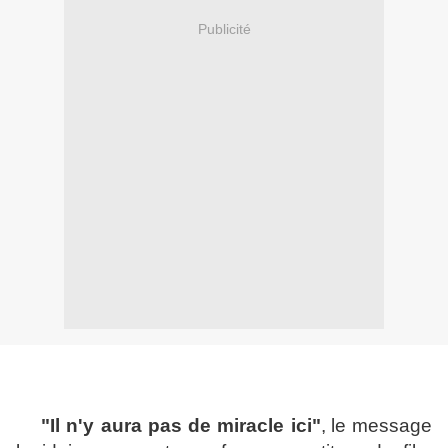
Publicité
"Il n'y aura pas de miracle ici"
,
le message