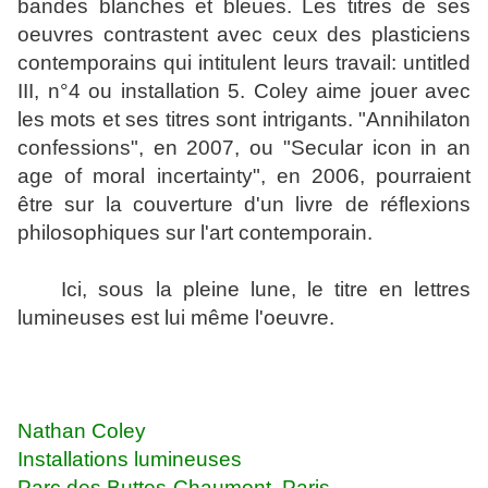
bandes blanches et bleues. Les titres de ses
oeuvres contrastent avec ceux des plasticiens
contemporains qui intitulent leurs travail: untitled
III, n°4 ou installation 5. Coley aime jouer avec
les mots et ses titres sont intrigants. "Annihilaton
confessions", en 2007, ou "Secular icon in an
age of moral incertainty", en 2006, pourraient
être sur la couverture d'un livre de réflexions
philosophiques sur l'art contemporain.
Ici, sous la pleine lune, le titre en lettres
lumineuses est lui même l'oeuvre.
Nathan Coley
Installations lumineuses
Parc des Buttes-Chaumont, Paris