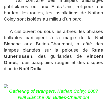
Au contraire des multiples affichages
publicitaires ou, aux Etats-Unis, religieux qui
bordent les routes, les installations de Nathan
Coley sont isolées au milieu d'un parc.
A ciel ouvert ou sous les arbres, les phrases
brillantes participent à la magie de la Nuit
Blanche aux Buttes-Chaumont, à côté des
lampes plantées sur la pelouse de
Rune
Guneriussen
, des guirlandes de
Vincent
Olinet
, des parapluies rouges et des disques
d'or de
Noël Dolla
.
Gathering of strangers, Nathan Coley, 2007
Nuit Blanche 09, Buttes-Chaumont