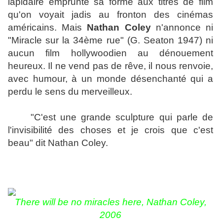
lapidaire emprunte sa forme aux titres de film
qu'on voyait jadis au fronton des cinémas
américains. Mais
Nathan Coley
n'annonce ni
"Miracle sur la 34ème rue" (G. Seaton 1947) ni
aucun film hollywoodien au dénouement
heureux. Il ne vend pas de rêve, il nous renvoie,
avec humour, à un monde désenchanté qui a
perdu le sens du merveilleux.
"C'est une grande sculpture qui parle de
l'invisibilité des choses et je crois que c'est
beau" dit Nathan Coley.
There will be no miracles here, Nathan Coley,
2006