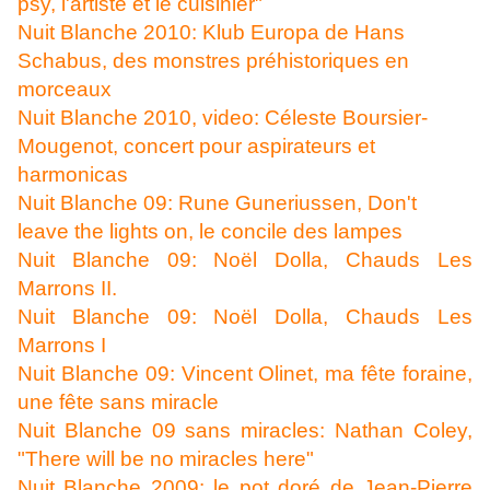
psy, l'artiste et le cuisinier"
Nuit Blanche 2010: Klub Europa de Hans
Schabus, des monstres préhistoriques en
morceaux
Nuit Blanche 2010, video: Céleste Boursier-
Mougenot, concert pour aspirateurs et
harmonicas
Nuit Blanche 09: Rune Guneriussen, Don't
leave the lights on, le concile des lampes
Nuit Blanche 09: Noël Dolla, Chauds Les
Marrons II.
Nuit Blanche 09: Noël Dolla, Chauds Les
Marrons I
Nuit Blanche 09: Vincent Olinet, ma fête foraine,
une fête sans miracle
Nuit Blanche 09 sans miracles: Nathan Coley,
"There will be no miracles here"
Nuit Blanche 2009: le pot doré de Jean-Pierre