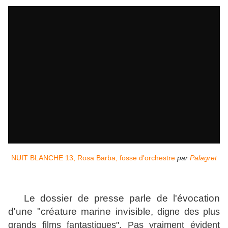
NUIT BLANCHE 13, Rosa Barba, fosse d'orchestre
par
Palagret
Le dossier de presse parle de l'évocation
d'une "créature marine invisible,
digne des plus
grands films fantastiques". Pas vraiment évident