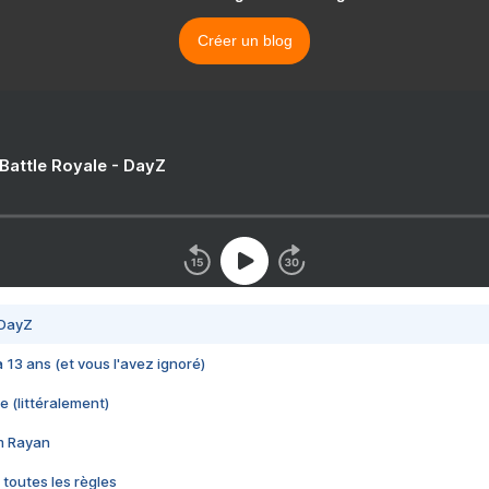
Créer un blog
 Battle Royale - DayZ
 DayZ
 a 13 ans (et vous l'avez ignoré)
e (littéralement)
im Rayan
 toutes les règles