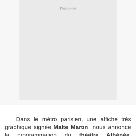
Publicité
Dans le métro parisien, une affiche très
graphique signée
Malte Martin
nous annonce
la programmation du
théâtre Athénée
.