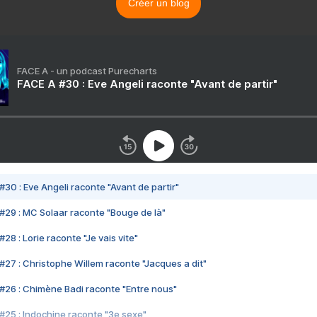
Créer un blog
FACE A - un podcast Purecharts
FACE A #30 : Eve Angeli raconte "Avant de partir"
#30 : Eve Angeli raconte "Avant de partir"
#29 : MC Solaar raconte "Bouge de là"
28 : Lorie raconte "Je vais vite"
#27 : Christophe Willem raconte "Jacques a dit"
#26 : Chimène Badi raconte "Entre nous"
#25 : Indochine raconte "3e sexe"