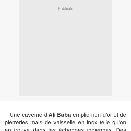
Publicité
Une caverne d'
Ali Baba
emplie non d'or et de
pierreries mais de vaisselle en inox telle qu'on
en trouve dans les échoppes indiennes. Des