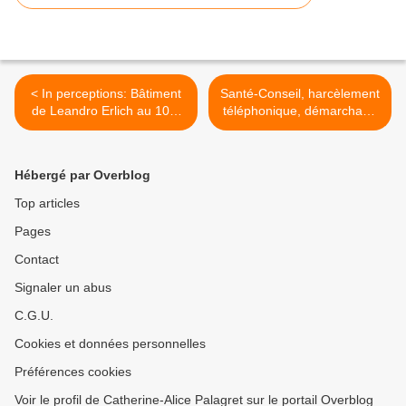
< In perceptions: Bâtiment
Santé-Conseil, harcèlement
de Leandro Erlich au 104,
téléphonique, démarchage
trompe-l'oeil, illusion et
abusif >
vertige
Hébergé par Overblog
Top articles
Pages
Contact
Signaler un abus
C.G.U.
Cookies et données personnelles
Préférences cookies
Voir le profil de Catherine-Alice Palagret sur le portail Overblog