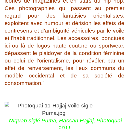
icônes de magazines et en stars du hip hop.
Ces photographies qui passent au premier
regard pour des fantaisies orientalistes,
exploitent avec humour et dérision les effets de
contresens et d’ambiguïté véhiculés par le voile
et l’habit traditionnel. Les accessoires, ponctués
ici ou là de logos haute couture ou sportwear,
dépassent le plaidoyer de la condition féminine
ou celui de l’orientalisme, pour révéler, par un
effet de renversement, les lieux communs du
modèle occidental et de sa société de
consommation."
NIquab siglé Puma,
Hassan Hajjaj,
Photoquai
2011