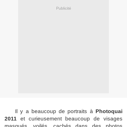
Publicité
Il y a beaucoup de portraits à
Photoquai
2011
et curieusement beaucoup de visages
masqués, voilés, cachés dans des photos