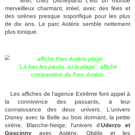
Bref, chez Disneyland c'est un monde
merveilleux charmant, irréel, avec des fées et
des sirènes presque soporifique pour les plus
de dix ans. Le parc Astérix semble nettement
plus tonique.
"
Là-bas les pavés, ici la plage", affiche
comparative du Parc
Astérix
Les affiches de l'agence Extrême font appel à
la connivence des passants, à leur
connaissance des deux univers. L'univers
Disney avec la Belle au bois dormant, la petite
sirène, Blanche-Neige; l'univers d'
Uderzo et
Goscinny
avec Astérix, Obélix et les