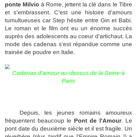
ponte Milvio
à Rome, jettent la clé dans le Tibre
et s'embrassent. C'est une histoire d'amours
tumultueuses car Step hésite entre Gin et Babi.
Le roman et le film ont eu un énorme succès
auprès des adolescents au coeur d'artichaut. La
mode des cadenas s'est répandue comme une
trainée de poudre en Italie.
Cadenas d'amour au-dessus de la Seine à
Paris
Depuis, les jeunes romains amoureux
fréquentent beaucoup le
Pont de l'Amour
. Le
pont date du deuxième siècle et il est fragile. Un
réverbère (
plus tardif que l'Empire Romain !)
a