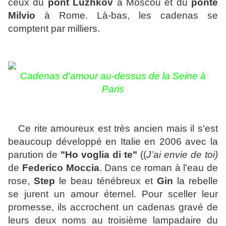
ceux du
pont
Luzhkov
à Moscou et du
ponte
Milvio
à Rome.
Là-bas, les cadenas se
comptent par milliers.
Cadenas d'amour au-dessus de la Seine à
Paris
Ce rite amoureux est très ancien mais il s'est
beaucoup développé
en Italie en 2006
avec la
parution de
"Ho voglia di te"
(
(
J’ai envie de toi)
de
Federico Moccia
. Dans ce roman à l'eau de
rose,
Step
le beau ténébreux et
Gin
la rebelle
se jurent un amour éternel. Pour sceller leur
promesse, ils accrochent un cadenas gravé de
leurs deux noms au troisième lampadaire du