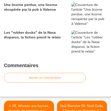
Une licorne perdue, une licorne
récupérée par la pub à Valence
Les "rubber ducks" de la Nasa
disparus, la fiction prend le relais
Commentaires
Ajouter un commentaire
< JR, Women are heroes,
Nuit Blanche 09: Noël Dolla,
regards de femmes sur les
Chauds Les Marrons II >