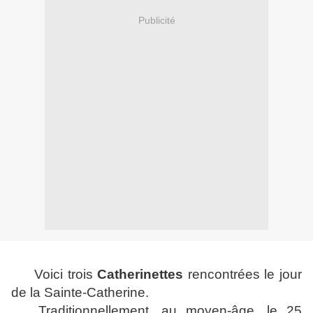
Publicité
Voici trois
Catherinettes
rencontrées le jour
de la Sainte-Catherine.
Traditionnellement, au moyen-âge, l
e 25