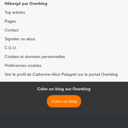
Hébergé par Overblog
Top articles
Pages
Contact
Signaler un abus
C.G.U.
Cookies et données personnelles
Préférences cookies
Voir le profil de Catherine-Alice Palagret sur le portail Overblog
Créer un blog sur Overblog
Créer un blog