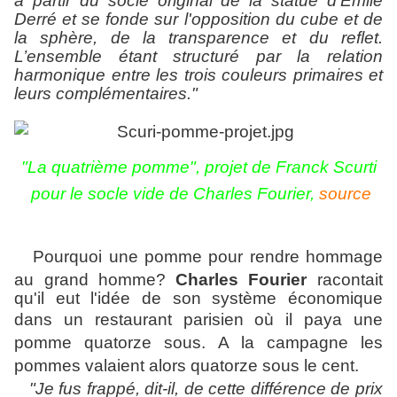
à partir du socle original de la statue d'Emile
Derré et se fonde sur l'opposition du cube et de
la sphère, de la transparence et du reflet.
L’ensemble étant structuré par la relation
harmonique entre les trois c
ouleurs primaires et
leurs complémentaires.
"
"La quatrième pomme", projet de Franck Scurti
pour le socle vide de Charles Fourier,
source
Pourquoi une pomme pour rendre hommage
au grand homme?
Charles Fourier
racontait
qu'il eut l'idée de son système économique
dans un restaurant parisien où
il paya une
pomme quatorze sous. A la campagne les
pommes valaient alors quatorze sous le cent.
"Je fus frappé, dit-il, de cette différence de prix