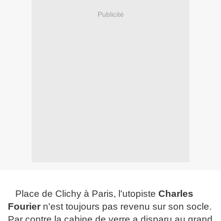
Publicité
Place de Clichy à Paris, l'utopiste
Charles
Fourier
n'est toujours pas revenu sur son socle.
Par contre la cabine de verre a disparu au grand