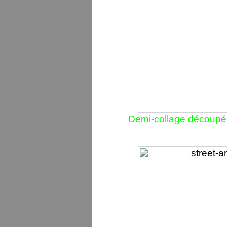
Demi-collage découpé 