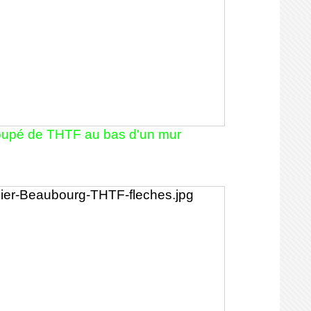
oupé de THTF au bas d'un mur