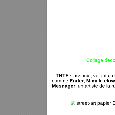
Collage déc
THTF
s'associe, volontaire
comme
Ender
,
Mimi le clo
Mesnager
, un artiste de la 