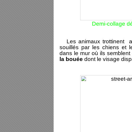
Demi-collage d
Les animaux trottinent au 
souillés par les chiens et l
dans le mur où ils semblent
la bouée
dont le visage disp