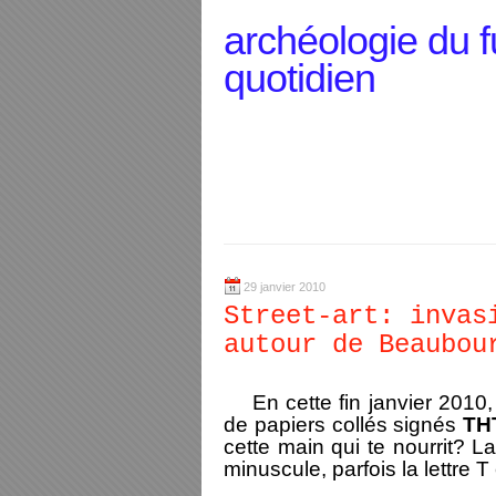
archéologie du f
quotidien
29 janvier 2010
Street-art: invas
autour de Beaubou
En cette fin janvier 2010,
de papiers collés signés
TH
cette main qui te nourrit? L
minuscule, parfois la lettre 