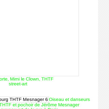
rte, Mimi le Clown, THTF
street-art
Oiseau et danseurs
 THTF et pochoir de Jérôme Mesnager