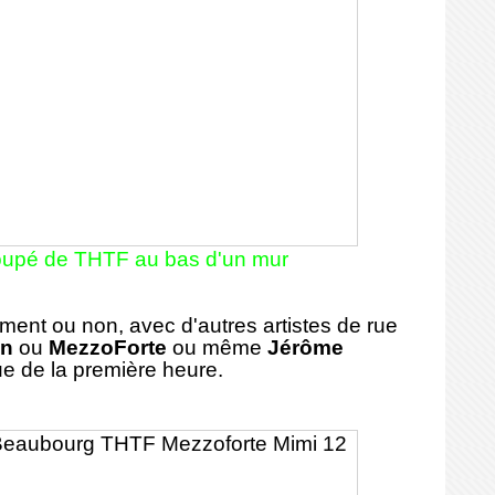
oupé de THTF au bas d'un mur
ment ou non, avec d'autres artistes de rue
wn
ou
MezzoForte
ou même
Jérôme
rue de la première heure.