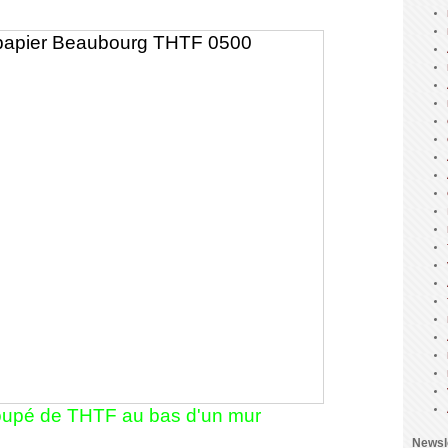
oupé de THTF au bas d'un mur
Newsl