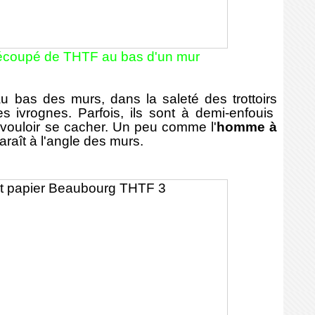
écoupé de THTF au bas d'un mur
bas des murs, dans la saleté des trottoirs
es ivrognes. Parfois, ils sont à demi-enfouis
 vouloir se cacher. Un peu comme l'
homme à
araît à l'angle des murs.