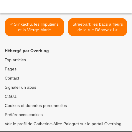
< Slinkachu, les lilliputiens
Street-art: les bacs à fleurs
et la Vierge Marie
de la rue Dénoyez I >
Hébergé par Overblog
Top articles
Pages
Contact
Signaler un abus
C.G.U.
Cookies et données personnelles
Préférences cookies
Voir le profil de Catherine-Alice Palagret sur le portail Overblog