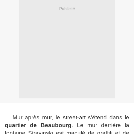
Publicité
Mur après mur, le street-art s'étend dans le
quartier de Beaubourg
. Le mur derrière la
fontaine Stravinski est maculé de graffiti et de