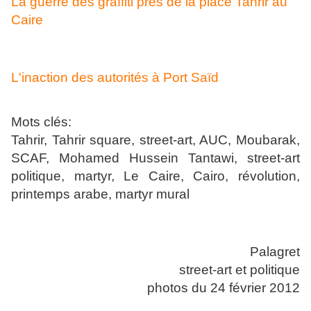
La guerre des graffiti près de la place Tahrir au
Caire
L'inaction des autorités à Port Saïd
Mots clés:
Tahrir, Tahrir square, street-art, AUC, Moubarak,
SCAF, Mohamed Hussein Tantawi, street-art
politique, martyr, Le Caire, Cairo, révolution,
printemps arabe, martyr mural
Palagret
street-art et politique
photos du 24 février 2012