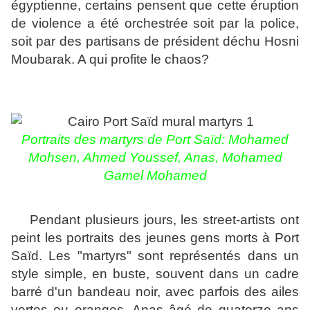
égyptienne, certains pensent que cette éruption
de violence a été orchestrée soit par la police,
soit par des partisans de président déchu Hosni
Moubarak. A qui profite le chaos?
Portraits des martyrs de Port Saïd: Mohamed
Mohsen, Ahmed Youssef, Anas, Mohamed
Gamel Mohamed
Pendant plusieurs jours, les street-artists ont
peint les portraits des jeunes gens morts à Port
Saïd. Les
"martyrs"
sont représentés dans un
style simple, en buste, souvent dans un cadre
barré d'un bandeau noir, avec parfois des ailes
vertes ou oranges. Anas âgé de quatorze ans