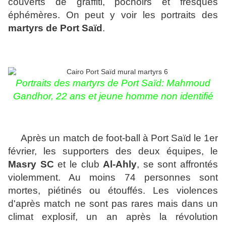
couverts de graffiti, pochoirs et fresques
éphémères. On peut y voir les portraits des
martyrs de Port Saïd
.
Portraits des martyrs de Port Saïd: Mahmoud
Gandhor, 22 ans et jeune homme non identifié
Après un match de foot-ball à Port Saïd le 1er
février, les supporters des deux équipes,
le
Masry SC
et le club
Al-Ahly
,
se sont affrontés
violemment. Au moins 74 personnes sont
mortes, piétinés ou étouffés. Les violences
d'après match ne sont pas rares mais dans un
climat explosif, un an après la révolution