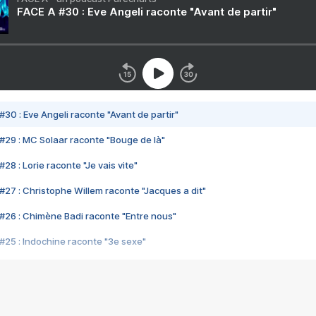
FACE A #30 : Eve Angeli raconte "Avant de partir"
#30 : Eve Angeli raconte "Avant de partir"
#29 : MC Solaar raconte "Bouge de là"
28 : Lorie raconte "Je vais vite"
#27 : Christophe Willem raconte "Jacques a dit"
#26 : Chimène Badi raconte "Entre nous"
#25 : Indochine raconte "3e sexe"
#24 : Zaho raconte "C'est chelou"
#23 : Patrick Bruel raconte "Au café des délices"