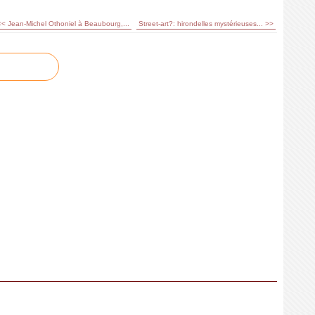
<< Jean-Michel Othoniel à Beaubourg,...
Street-art?: hirondelles mystérieuses... >>