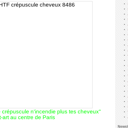
 crépuscule n'incendie plus tes cheveux"
t-art au centre de Paris
Newsl