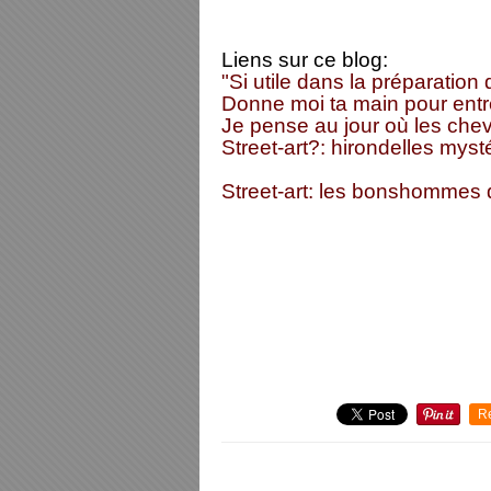
Liens sur ce blog:
"Si utile dans la préparation
Donne moi ta main pour entre
Je pense au jour où les cheva
Street-art?: hirondelles myst
Street-art: les bonshommes
R