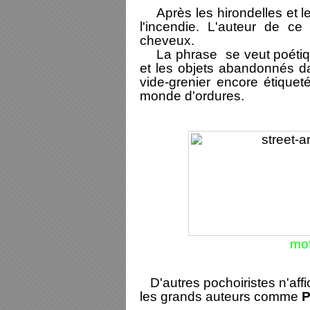
Après les hirondelles et les
l'incendie. L'auteur de c
cheveux.
La phrase se veut poétique
et
les objets abandonnés dan
vide-grenier encore étique
monde d'ordures.
mot
D'autres pochoiristes n'affi
les grands auteurs comme
P