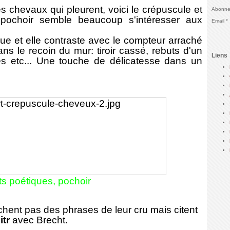
 chevaux qui pleurent, voici le crépuscule et
Abonnez
e pochoir semble beaucoup s'intéresser aux
Email
 et elle contraste avec le
compteur arraché
s le recoin du mur: tiroir cassé, rebuts d'un
Liens
tés etc... Une touche de délicatesse dans un
s poétiques, pochoir
chent pas des phrases de leur cru mais citent
itr
avec Brecht.