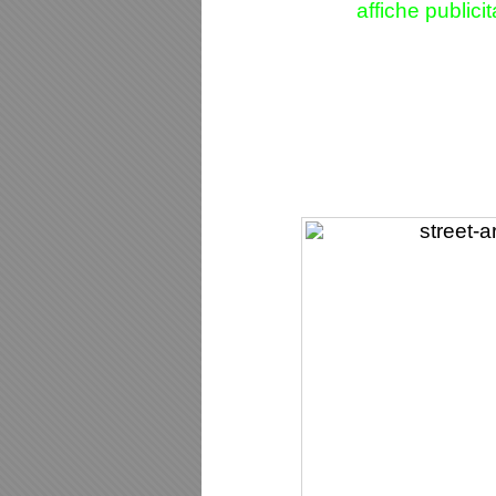
affiche public