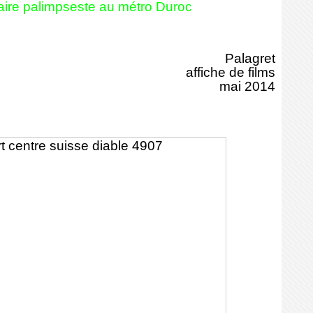
itaire palimpseste au métro Duroc
Palagret
affiche de films
mai 2014