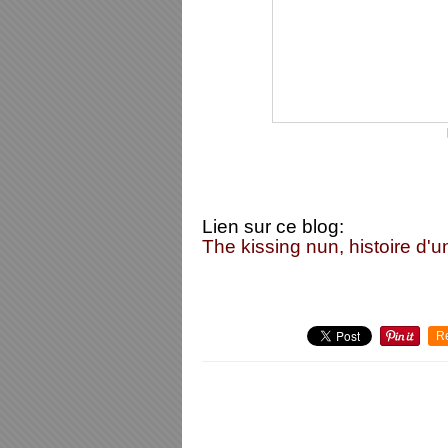
Lien sur ce blog:
The kissing nun, histoire d'u
R