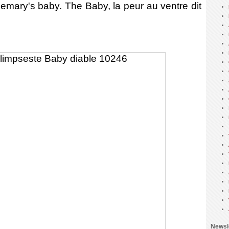
mary's baby. The Baby, la peur au ventre dit
Newsl