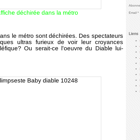
Abonnez
ffiche déchirée dans la métro
Email
Liens
ns le métro sont déchirées. Des spectateurs
ques ultras furieux de voir leur croyances
éfique? Ou serait-ce l'oeuvre du Diable lui-