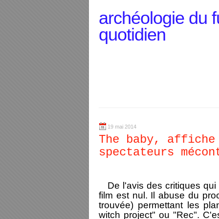
archéologie du f
quotidien
19 mai 2014
The baby, affiche
spectateurs mécon
De l'avis des critiques qui 
film est nul. Il abuse du p
trouvée) permettant les pl
witch project" ou "Rec". C'e