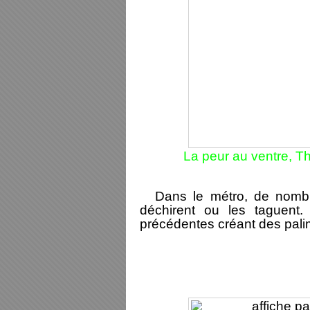
La peur au ventre,
Th
Dans le métro, de nombre
déchirent ou les taguent. 
précédentes créant des pali