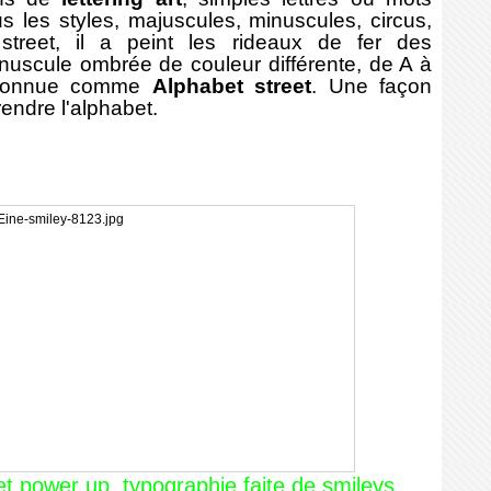
us les styles, majuscules, minuscules, circus,
 street, il a peint les rideaux de fer des
inuscule ombrée de couleur différente, de A à
connue comme
Alphabet street
. Une façon
rendre l'alphabet.
t power up, typographie faite de smileys