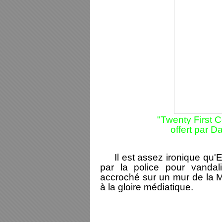
"
Twenty First C
offert par 
Il est assez ironique qu'E
par la police pour vanda
accroché sur un mur de la Ma
à la gloire médiatique.