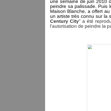
une semaine de juin 2010 où 
peindre sa palissade. Puis l
Maison Blanche, a offert a
un artiste très connu sur la
Century City
" a été reprod
l'autorisation de peindre la p