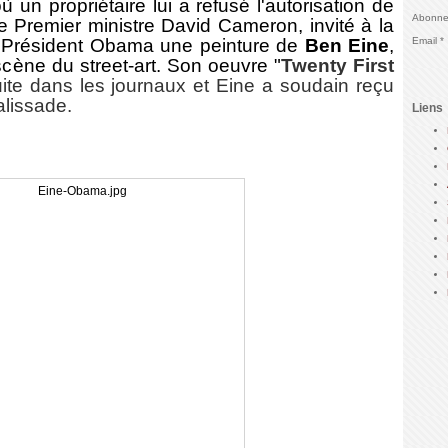
un propriétaire lui a refusé l'autorisation de
Abonnez
e Premier ministre David Cameron, invité à la
u Président Obama une peinture de
Ben Eine
,
Email
 scène du street-art. Son oeuvre "
Twenty First
uite dans les journaux et Eine a soudain reçu
alissade.
Liens