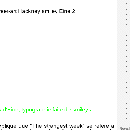
d'Eine, typographie faite de smileys
plique que "The strangest week" se réfère à
Newsl