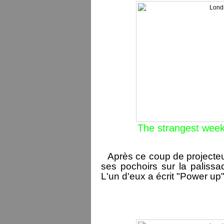
The strangest week 
Après ce coup de projecteu
ses pochoirs sur la paliss
L'un d'eux a écrit "Power up"