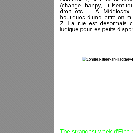
(change, happy, utilisent to
droit etc ... A Middlesex
boutiques
d'une lettre en m
Z. La rue est désormais
ludique pour les petits d'app
The strangest week d'Eine e