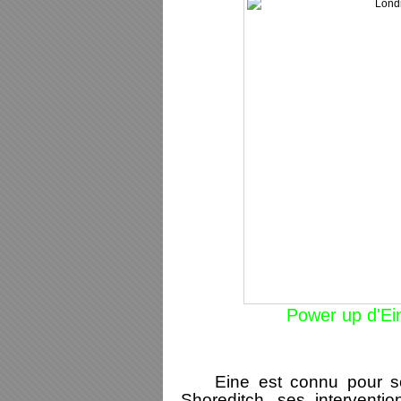
Power up d'Ein
Eine est connu pour son
Shoreditch, ses interventi