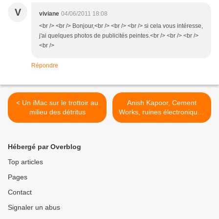
V
viviane
04/06/2011 18:08
<br /> <br /> Bonjour,<br /> <br /> <br /> si cela vous intéresse,
j'ai quelques photos de publicités peintes.<br /> <br /> <br />
<br />
Répondre
< Un iMac sur le trottoir au
Anish Kapoor, Cement
milieu des détritus
Works, ruines électroniques
aux Beaux-Arts >
Hébergé par Overblog
Top articles
Pages
Contact
Signaler un abus