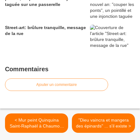
taguée sur une passerelle
Street-art: brûlure tranquille, message
de la rue
Commentaires
Ajouter un commentaire
< Mur peint Quinquina
"Dieu vaincra et mangera
Saint-Raphaël à Chaumont
des épinards" ... s'il existe >
sur Loire