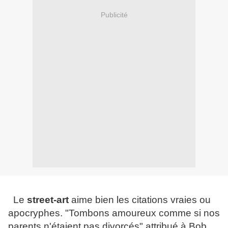
Publicité
Le
street-art
aime bien les citations vraies ou
apocryphes. "Tombons amoureux comme si nos
parents n'étaient pas divorcés" attribué à Bob