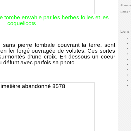
Abonnez
Email
e tombe envahie par les herbes folles et les
coquelicots
Liens
s pierre tombale couvrant la terre, sont
 en fer forgé ouvragée de volutes. Ces sortes
 surmontés d'une croix. En-dessous un coeur
u défunt avec parfois sa photo.