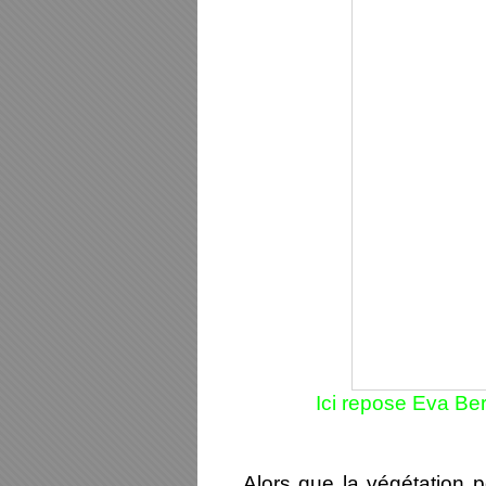
Ici repose Eva Ber
Alors que la végétation po