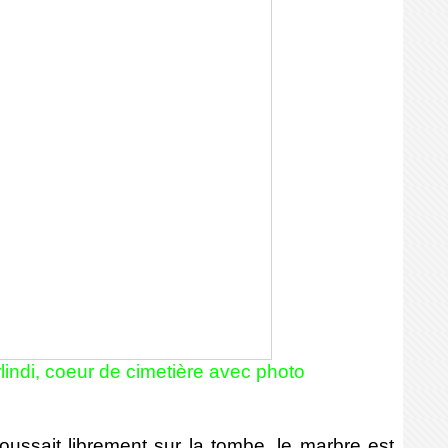
lindi, coeur de cimetière avec photo
ussait librement sur la tombe, le marbre est