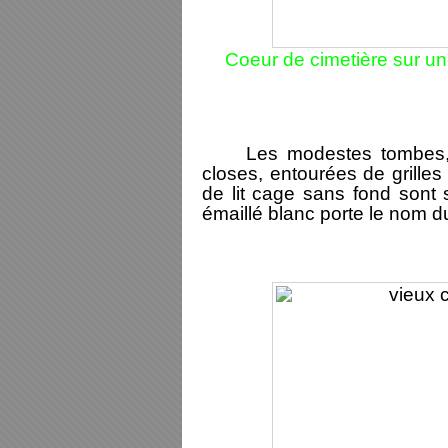
Coeur de cimetière sur un
Les modestes tombes, san
closes, entourées de grilles
de lit cage sans fond sont
émaillé blanc porte le nom d