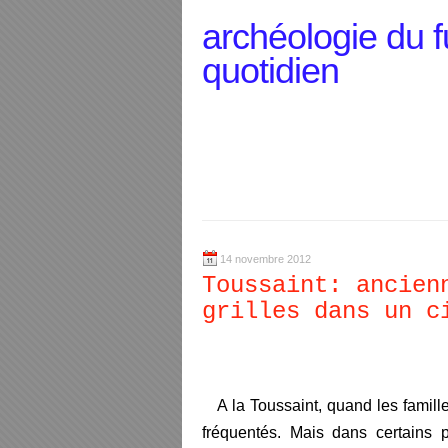
archéologie du f
quotidien
14 novembre 2012
Toussaint: ancien
grilles dans un c
P
A la Toussaint, quand les familles
fréquentés. Mais dans certains pe