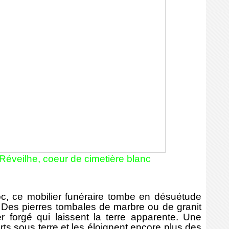
 Réveilhe, coeur de cimetière blanc
, ce mobilier funéraire tombe en désuétude
 Des pierres tombales de marbre ou de granit
r forgé qui laissent la terre apparente. Une
rts sous terre et les éloignent encore plus des