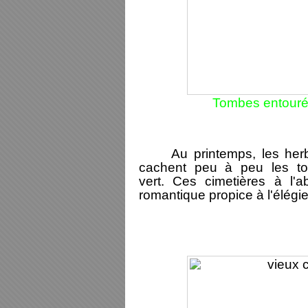
Tombes entourée
Au printemps, les herbes
cachent peu à peu les to
vert. Ces cimetières à l'
romantique propice à l'élégie