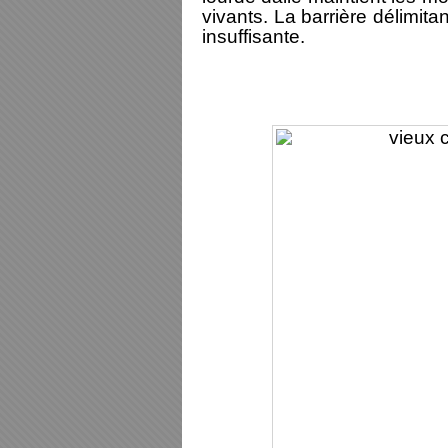
vivants. La barrière délimit
insuffisante.