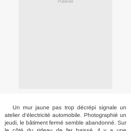
Publicité
Un mur jaune pas trop décrépi signale un
atelier d'électricité automobile. Photographié un
jeudi, le bâtiment fermé semble abandonné. Sur
le côté du rideau de fer baissé, il y a une