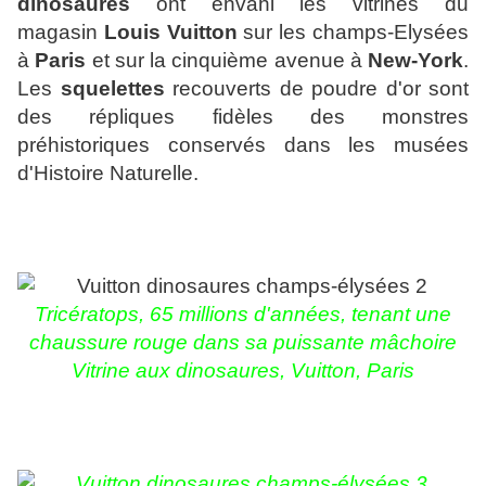
dinosaures
ont envahi les vitrines du
magasin
Louis Vuitton
sur les champs-Elysées
à
Paris
et sur la cinquième avenue à
New-York
.
Les
squelettes
recouverts de poudre d'or sont
des répliques fidèles des monstres
préhistoriques conservés dans les musées
d'Histoire Naturelle.
Tricératops, 65 millions d'années, tenant une
chaussure rouge dans sa puissante mâchoire
Vitrine aux dinosaures, Vuitton, Paris