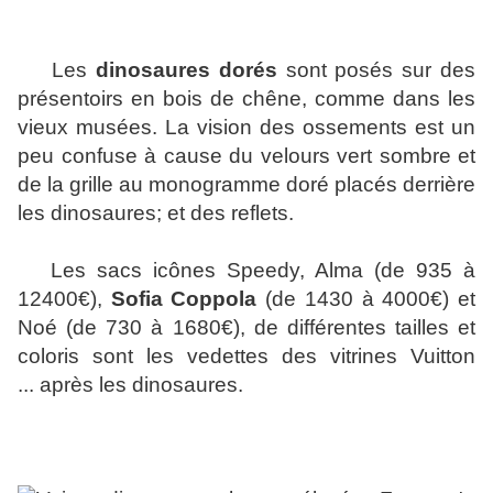
Les
dinosaures dorés
sont posés sur des
présentoirs en bois de chêne, comme dans les
vieux musées. La vision des ossements est un
peu confuse à cause du velours vert sombre et
de la grille
au monogramme
doré placés derrière
les dinosaures; et des reflets.
Les sacs icônes
Speedy, Alma (de 935 à
12400€),
Sofia Coppola
(de 1430 à 4000€) et
Noé (de 730 à 1680€), de différentes tailles et
coloris sont les vedettes
des vitrines Vuitton
...
après les dinosaures.