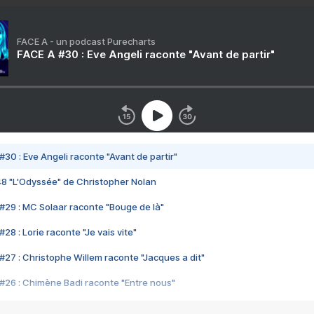
FACE A - un podcast Purecharts
FACE A #30 : Eve Angeli raconte "Avant de partir"
#30 : Eve Angeli raconte "Avant de partir"
48 "L'Odyssée" de Christopher Nolan
#29 : MC Solaar raconte "Bouge de là"
28 : Lorie raconte "Je vais vite"
#27 : Christophe Willem raconte "Jacques a dit"
#26 : Chimène Badi raconte "Entre nous"
#25 : Indochine raconte "3e sexe"