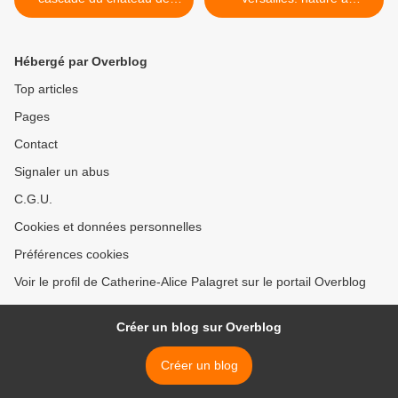
Sceaux
profusion, une fenêtre sur
l'extraordinaire >
Hébergé par Overblog
Top articles
Pages
Contact
Signaler un abus
C.G.U.
Cookies et données personnelles
Préférences cookies
Voir le profil de Catherine-Alice Palagret sur le portail Overblog
Créer un blog sur Overblog
Créer un blog