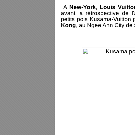
A
New-York
,
Louis Vuitto
avant la rétrospective de l
petits pois Kusama-Vuitton
Kong
, au Ngee Ann City de