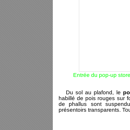
Entrée du pop-up stor
Du sol au plafond, le
po
habillé de pois rouges sur 
de phallus sont suspend
présentoirs transparents. Tou