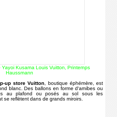
e Yayoi Kusama Louis Vuitton, Printemps
Haussmann
p-up store Vuitton
, boutique éphémère, est
fond blanc. Des ballons en forme d'amibes ou
us au plafond ou posés au sol sous les
t se reflètent dans de grands miroirs.