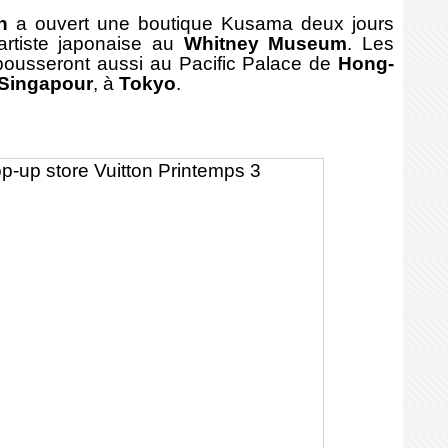
n
a ouvert une boutique Kusama deux jours
'artiste japonaise au
Whitney Museum
. Les
 pousseront aussi au
Pacific Palace de
Hong-
Singapour
, à
Tokyo
.