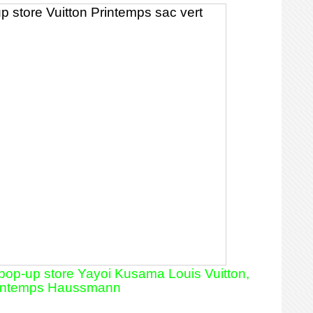
, pop-up store Yayoi Kusama Louis Vuitton,
intemps Haussmann