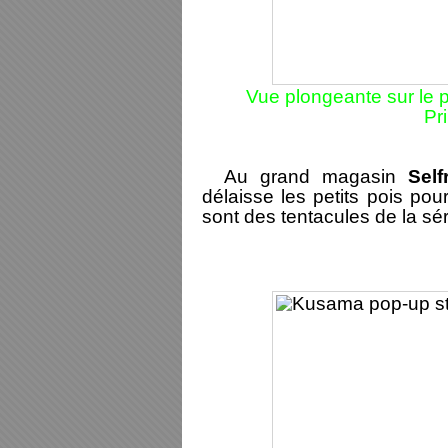
Vue plongeante sur le 
Pr
Au grand magasin
Sel
délaisse les petits pois pou
sont des tentacules de la sé