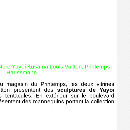
store Yayoi Kusama Louis Vuitton, Printemps
Haussmann
u magasin du Printemps, les deux vitrines
itton présentent des
sculptures de Yayoi
s tentacules. En extérieur sur le boulevard
ésentent des mannequins portant la collection