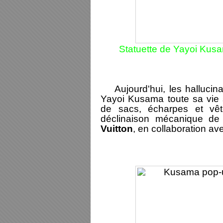
Statuette de Yayoi Kusa
Aujourd'hui, l
es hallucin
Yayoi Kusama toute sa vie s
de sacs, écharpes et vêt
déclinaison mécanique de
Vuitton
, en collaboration a