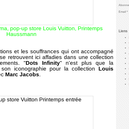
Abonnez
Email
ma, pop-up store Louis Vuitton, Printemps
Liens
Haussmann
ations et les souffrances qui ont accompagné
e retrouvent ici affadies dans une collection
ements. "
Dots Infinity
" n'est plus que la
 son iconographie pour la
collection
Louis
vec
Marc Jacobs
.