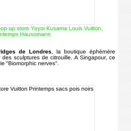
pop-up store Yayoi Kusama Louis Vuitton,
intemps Haussmann
fridges de Londres
, la boutique éphémère
r des sculptures de citrouille. A Singapour, ce
rie "Biomorphic nerves".