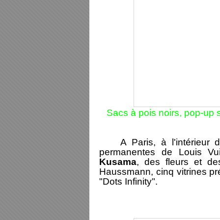
Sacs à pois noirs, pop-up 
A Paris, à l'intérieur d
permanentes de Louis Vu
Kusama
, des fleurs et de
Haussmann, cinq vitrines pr
"Dots Infinity".