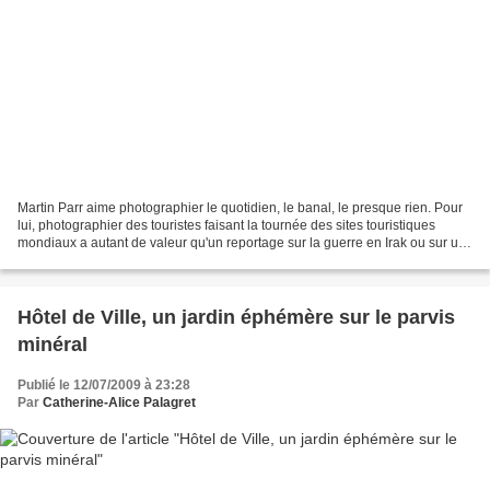
Martin Parr aime photographier le quotidien, le banal, le presque rien. Pour
lui, photographier des touristes faisant la tournée des sites touristiques
mondiaux a autant de valeur qu'un reportage sur la guerre en Irak ou sur un
tremblement de terre. L'exceptionnel...
Hôtel de Ville, un jardin éphémère sur le parvis
minéral
Publié le 12/07/2009 à 23:28
Par
Catherine-Alice Palagret