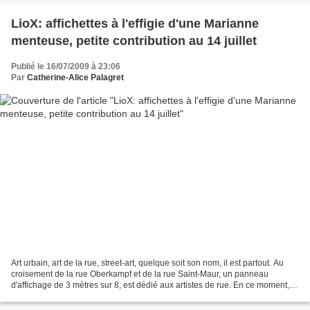
LioX: affichettes à l'effigie d'une Marianne
menteuse, petite contribution au 14 juillet
Publié le 16/07/2009 à 23:06
Par
Catherine-Alice Palagret
Art urbain, art de la rue, street-art, quelque soit son nom, il est partout. Au
croisement de la rue Oberkampf et de la rue Saint-Maur, un panneau
d'affichage de 3 mètres sur 8, est dédié aux artistes de rue. En ce moment, le
MUR, Modulable Urbain Réactif,...