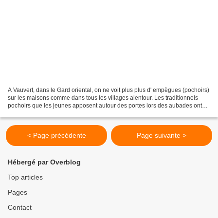
A Vauvert, dans le Gard oriental, on ne voit plus plus d' empègues (pochoirs)
sur les maisons comme dans tous les villages alentour. Les traditionnels
pochoirs que les jeunes apposent autour des portes lors des aubades ont
été remplacés par des autocollants...
< Page précédente
Page suivante >
Hébergé par Overblog
Top articles
Pages
Contact