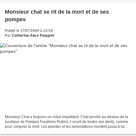
Monsieur chat se rit de la mort et de ses
pompes
Publié le 17/07/2009 à 23:54
Par
Catherine-Alice Palagret
Monsieur Chat a toujours un rictus inquiétant. Chat perché au-dessus de la
boutique de Pompes Funèbres Roblot, il sourit de toutes ses dents, comme
pour conjurer la mort. Les plaintes et les lamentations montent jusqu'à lui et
il essaye de les ignorer....