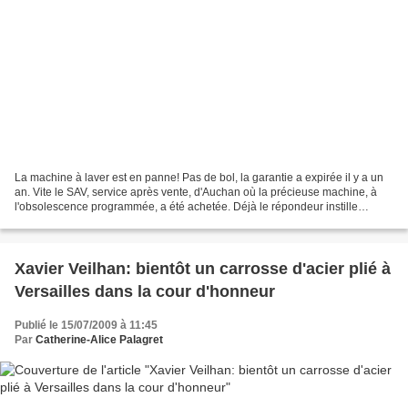
La machine à laver est en panne! Pas de bol, la garantie a expirée il y a un
an. Vite le SAV, service après vente, d'Auchan où la précieuse machine, à
l'obsolescence programmée, a été achetée. Déjà le répondeur instille
l'angoisse dans l'esprit du consommateur,...
Xavier Veilhan: bientôt un carrosse d'acier plié à
Versailles dans la cour d'honneur
Publié le 15/07/2009 à 11:45
Par
Catherine-Alice Palagret