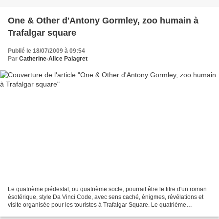
One & Other d'Antony Gormley, zoo humain à
Trafalgar square
Publié le 18/07/2009 à 09:54
Par
Catherine-Alice Palagret
Le quatrième piédestal, ou quatrième socle, pourrait être le titre d'un roman
ésotérique, style Da Vinci Code, avec sens caché, énigmes, révélations et
visite organisée pour les touristes à Trafalgar Square. Le quatrième
piédestal est tout le contraire...