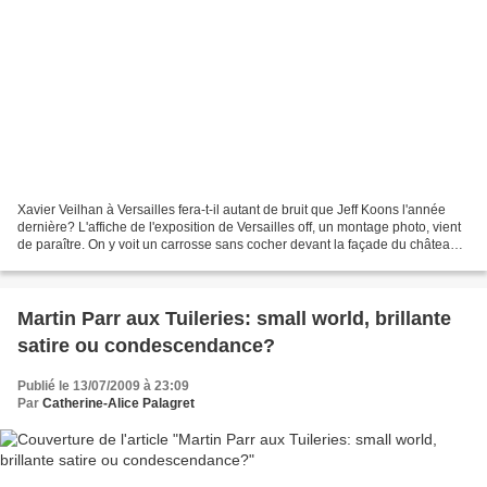
Xavier Veilhan à Versailles fera-t-il autant de bruit que Jeff Koons l'année
dernière? L'affiche de l'exposition de Versailles off, un montage photo, vient
de paraître. On y voit un carrosse sans cocher devant la façade du château.
Le carrosse est posé...
Martin Parr aux Tuileries: small world, brillante
satire ou condescendance?
Publié le 13/07/2009 à 23:09
Par
Catherine-Alice Palagret