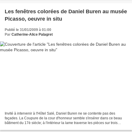
Les fenêtres colorées de Daniel Buren au musée
Picasso, oeuvre in situ
Publié le 31/01/2009 à 01:00
Par
Catherine-Alice Palagret
Invité à intervenir à l'Hôtel Salé, Daniel Buren ne se contente pas des
façades. La Coupure de la cour d'honneur semble s'insérer dans ce beau
bâtiment du 17è siècle; à l'intérieur la lame traverse les pièces sur trois
étages. Hôtel Salé, fenêtres de...