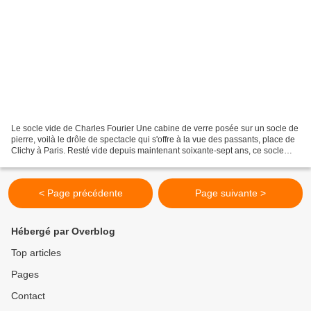
Le socle vide de Charles Fourier Une cabine de verre posée sur un socle de
pierre, voilà le drôle de spectacle qui s'offre à la vue des passants, place de
Clichy à Paris. Resté vide depuis maintenant soixante-sept ans, ce socle
était celui de la statue...
< Page précédente
Page suivante >
Hébergé par Overblog
Top articles
Pages
Contact