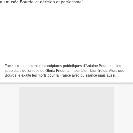
Face aux monumentales sculptures patriotiques d'Antoine Bourdelle, les
squelettes de fer rose de Gloria Friedmann semblent bien frêles. Alors que
Bourdelle exalte les morts pour la France avec puissance mais aussi
grandiloquence, les pantins de la plasticienne...