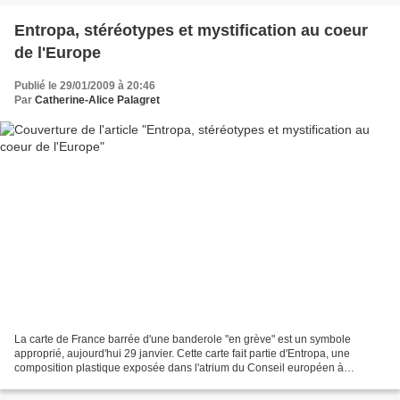
Entropa, stéréotypes et mystification au coeur
de l'Europe
Publié le 29/01/2009 à 20:46
Par
Catherine-Alice Palagret
La carte de France barrée d'une banderole "en grève" est un symbole
approprié, aujourd'hui 29 janvier. Cette carte fait partie d'Entropa, une
composition plastique exposée dans l'atrium du Conseil européen à
Bruxelles. La France en grève et la Suéde symbolisée...