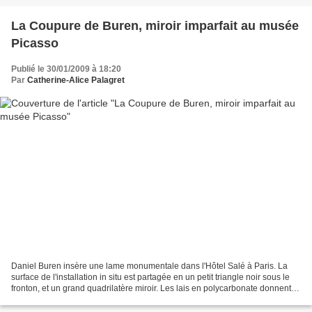
La Coupure de Buren, miroir imparfait au musée
Picasso
Publié le 30/01/2009 à 18:20
Par
Catherine-Alice Palagret
Daniel Buren insère une lame monumentale dans l'Hôtel Salé à Paris. La
surface de l'installation in situ est partagée en un petit triangle noir sous le
fronton, et un grand quadrilatère miroir. Les lais en polycarbonate donnent
un miroir imparfait qui...