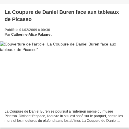
La Coupure de Daniel Buren face aux tableaux
de Picasso
Publié le 01/02/2009 à 00:30
Par
Catherine-Alice Palagret
La Coupure de Daniel Buren se poursuit à l'intérieur même du musée
Picasso. Divisant l'espace, l'oeuvre in situ est posé sur le parquet, contre les
murs et les moulures du plafond sans les abîmer. La Coupure de Daniel
Buren à l'intérieur du musée Picasso...